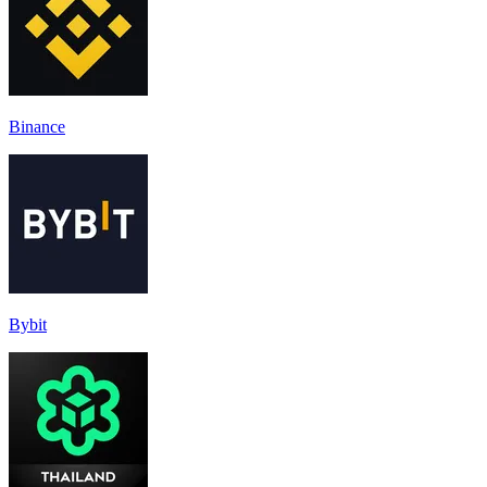
Binance
Bybit