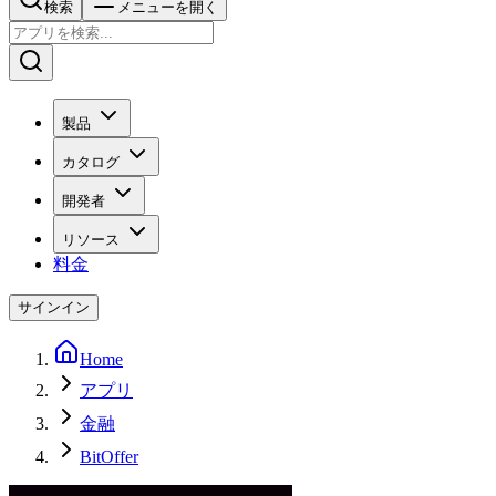
検索
メニューを開く
製品
カタログ
開発者
リソース
料金
サインイン
Home
アプリ
金融
BitOffer