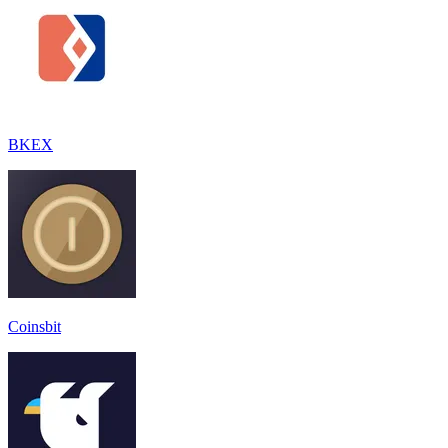
BKEX
Coinsbit