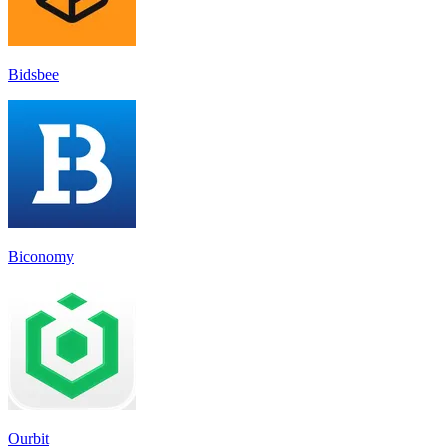
Bidsbee
Biconomy
Ourbit