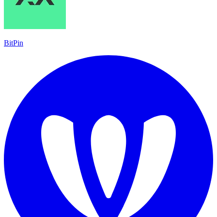
BitPin