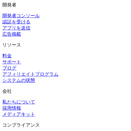
開発者
開発者コンソール
認証を受ける
アプリを送信
広告掲載
リソース
料金
サポート
ブログ
アフィリエイトプログラム
システムの状態
会社
私たちについて
採用情報
メディアキット
コンプライアンス