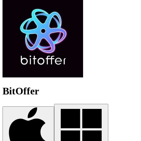
BitOffer