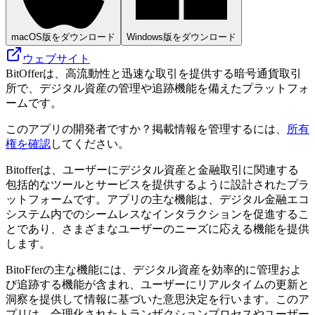
macOS版をダウンロード
Windows版をダウンロード
ウェブサイト
BitOfferは、高流動性と迅速な取引を提供する暗号通貨取引
所で、デジタル資産の管理や追跡機能を備えたプラットフォ
ームです。
このアプリの開発者ですか？掲載情報を管理するには、
所有
権を確認
してください。
Bitofferは、ユーザーにデジタル資産と金融取引に関連する
包括的なツールとサービスを提供するように設計されたプラ
ットフォームです。アプリの主な機能は、デジタル金融エコ
システム内でのシームレスなインタラクションを促進するこ
とであり、さまざまなユーザーのニーズに応える機能を提供
します。
BitoFferの主な機能には、デジタル資産を効率的に管理およ
び追跡する機能が含まれ、ユーザーにリアルタイムの更新と
洞察を提供して情報に基づいた意思決定を行います。このア
プリは、合理化されたトランザクションプロセスやユーザー