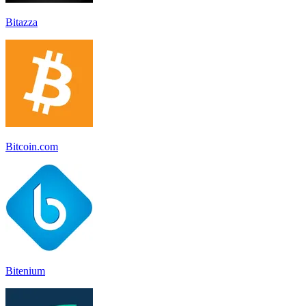
Bitazza
Bitcoin.com
Bitenium