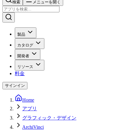
検索
メニューを開く
製品
カタログ
開発者
リソース
料金
サインイン
Home
アプリ
グラフィック・デザイン
ArchiVinci