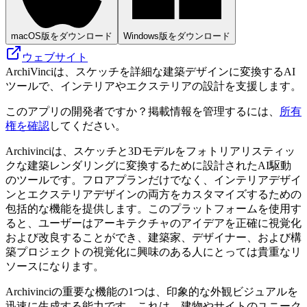
macOS版をダウンロード
Windows版をダウンロード
ウェブサイト
ArchiVinciは、スケッチを詳細な建築デザインに変換するAI
ツールで、インテリアやエクステリアの設計を支援します。
このアプリの開発者ですか？掲載情報を管理するには、
所有
権を確認
してください。
Archivinciは、スケッチと3Dモデルをフォトリアリスティッ
クな建築レンダリングに変換するために設計されたAI駆動
のツールです。フロアプランだけでなく、インテリアデザイ
ンとエクステリアデザインの両方をカスタマイズするための
包括的な機能を提供します。このプラットフォームを使用す
ると、ユーザーはアーキテクチャのアイデアを正確に視覚化
および改良することができ、建築家、デザイナー、および構
築プロジェクトの視覚化に興味のある人にとっては貴重なリ
ソースになります。
Archivinciの重要な機能の1つは、印象的な外観ビジュアルを
迅速に生成する能力です。これは、建物やサイトのユニーク