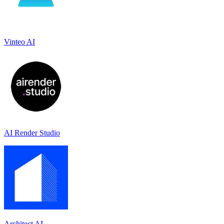
Vinteo AI
AI Render Studio
Architect AI