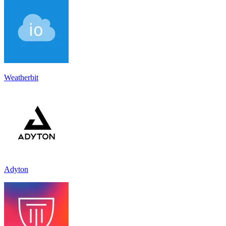
Weatherbit
Adyton