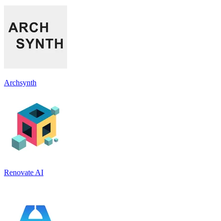
Archsynth
Renovate AI