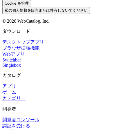
Cookie を管理
私の個人情報を販売または共有しないでください
©
2026
WebCatalog, Inc.
ダウンロード
デスクトップアプリ
ブラウザ拡張機能
Webアプリ
Switchbar
Singlebox
カタログ
アプリ
ゲーム
カテゴリー
開発者
開発者コンソール
認証を受ける