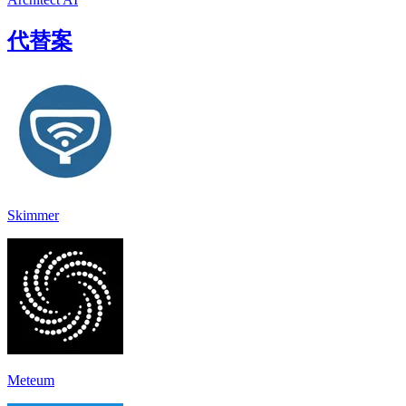
代替案
Skimmer
Meteum