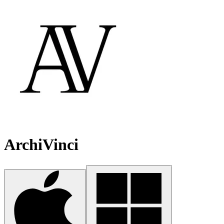
ArchiVinci