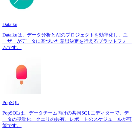
Dataiku
Dataikuは、データ分析とAIのプロジェクトを効率化し、ユ
ーザーがデータに基づいた意思決定を行えるプラットフォー
ムです。
PopSQL
PopSQLは、データチーム向けの共同SQLエディターで、デ
ータの視覚化、クエリの共有、レポートのスケジュールが可
能です。