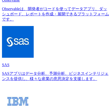
Observable
Observableは、開発者がコードを使ってデータアプリ、ダッ
シュボード、レポートを作成・展開できるプラットフォーム
です。
SAS
SASアプリはデータ分析、予測分析、ビジネスインテリジェ
ンスを提供し、様々な産業の意思決定を支援します。