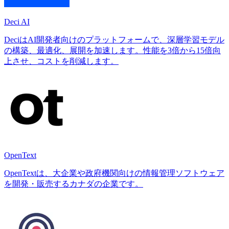
Deci AI
DeciはAI開発者向けのプラットフォームで、深層学習モデル
の構築、最適化、展開を加速します。性能を3倍から15倍向
上させ、コストを削減します。
OpenText
OpenTextは、大企業や政府機関向けの情報管理ソフトウェア
を開発・販売するカナダの企業です。