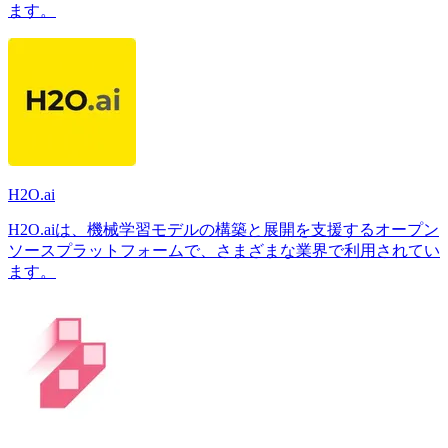
ます。
H2O.ai
H2O.aiは、機械学習モデルの構築と展開を支援するオープン
ソースプラットフォームで、さまざまな業界で利用されてい
ます。