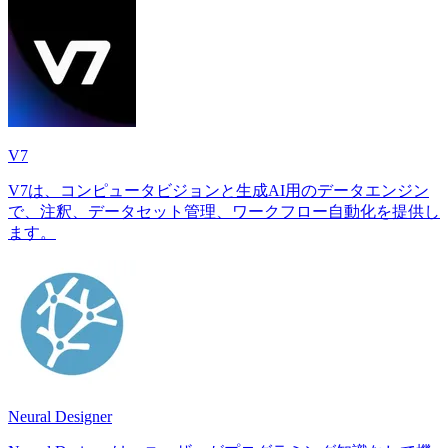
V7
V7は、コンピュータビジョンと生成AI用のデータエンジン
で、注釈、データセット管理、ワークフロー自動化を提供し
ます。
Neural Designer