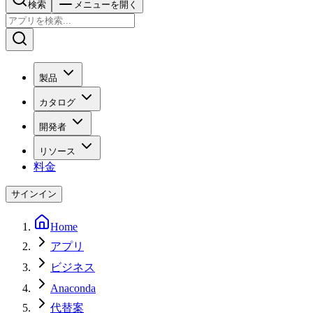
検索
メニューを開く
製品
カタログ
開発者
リソース
料金
サインイン
Home
アプリ
ビジネス
Anaconda
代替案