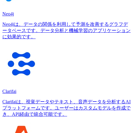
Neo4j
Neo4jは、データの関係を利用して予測を改善するグラフデ
ータベースです。データ分析と機械学習のアプリケーション
に効果的です。
Clarifai
Clarifaiは、視覚データやテキスト、音声データを分析するAI
プラットフォームです。ユーザーはカスタムモデルを作成で
き、API経由で統合可能です。