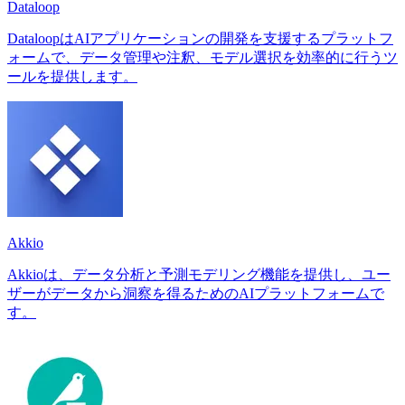
Dataloop
DataloopはAIアプリケーションの開発を支援するプラットフ
ォームで、データ管理や注釈、モデル選択を効率的に行うツ
ールを提供します。
Akkio
Akkioは、データ分析と予測モデリング機能を提供し、ユー
ザーがデータから洞察を得るためのAIプラットフォームで
す。