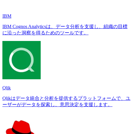
IBM
IBM Cognos Analyticsは、データ分析を支援し、組織の目標
に沿った洞察を得るためのツールです。
Qlik
Qlikはデータ統合と分析を提供するプラットフォームで、ユ
ーザーがデータを探索し、意思決定を支援します。