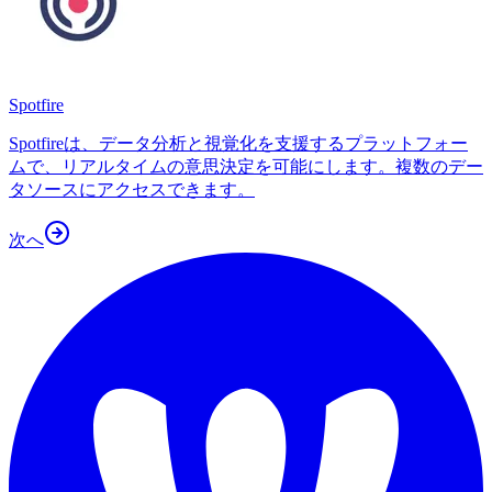
Spotfire
Spotfireは、データ分析と視覚化を支援するプラットフォー
ムで、リアルタイムの意思決定を可能にします。複数のデー
タソースにアクセスできます。
次へ