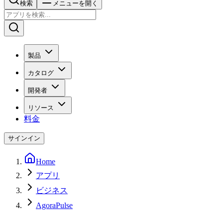
検索
メニューを開く
製品
カタログ
開発者
リソース
料金
サインイン
Home
アプリ
ビジネス
AgoraPulse