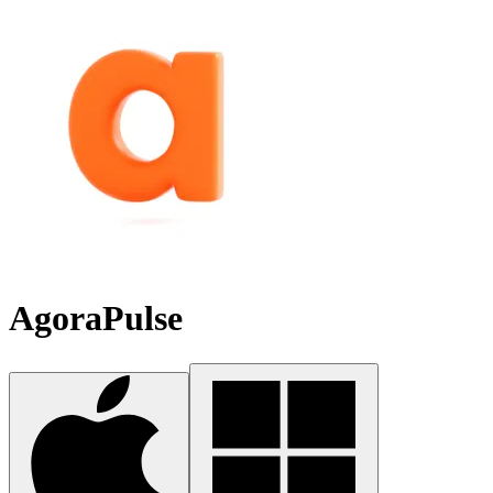
AgoraPulse