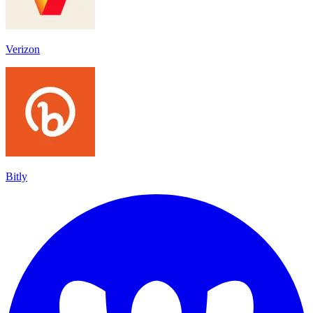
Verizon
Bitly