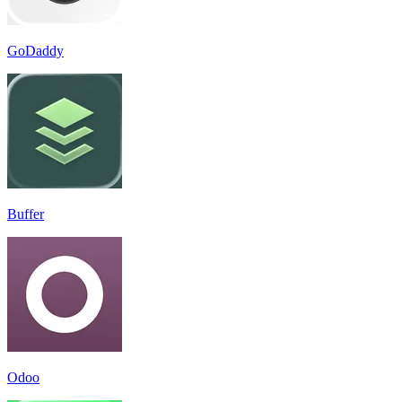
GoDaddy
Buffer
Odoo