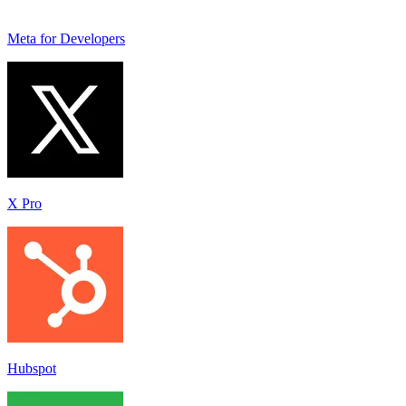
Meta for Developers
X Pro
Hubspot