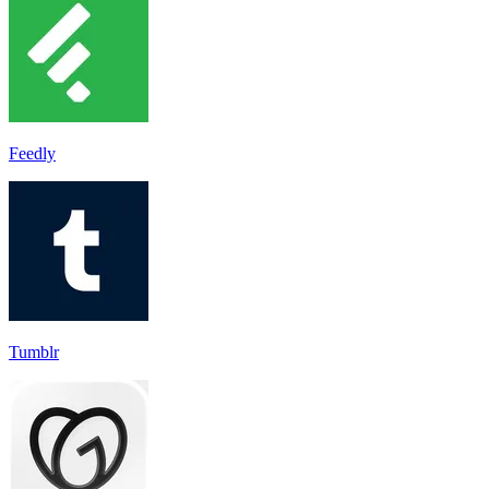
Feedly
Tumblr