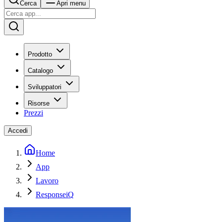
Cerca
Apri menu
Prodotto
Catalogo
Sviluppatori
Risorse
Prezzi
Accedi
Home
App
Lavoro
ResponseiQ