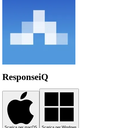
ResponseiQ
Scarica per macOS
Scarica per Windows