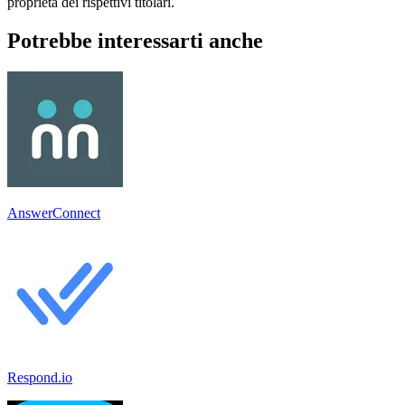
proprietà dei rispettivi titolari.
Potrebbe interessarti anche
AnswerConnect
Respond.io