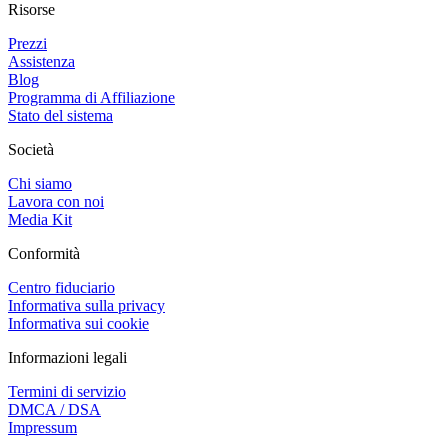
Risorse
Prezzi
Assistenza
Blog
Programma di Affiliazione
Stato del sistema
Società
Chi siamo
Lavora con noi
Media Kit
Conformità
Centro fiduciario
Informativa sulla privacy
Informativa sui cookie
Informazioni legali
Termini di servizio
DMCA / DSA
Impressum