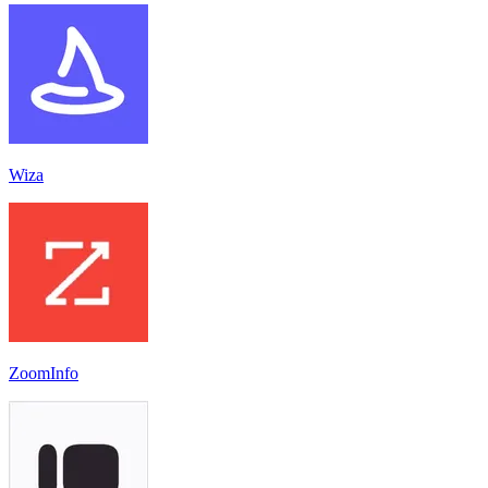
Wiza
ZoomInfo