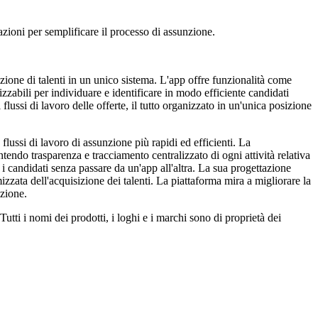
zioni per semplificare il processo di assunzione.
zione di talenti in un unico sistema. L'app offre funzionalità come
alizzabili per individuare e identificare in modo efficiente candidati
 flussi di lavoro delle offerte, il tutto organizzato in un'unica posizione
flussi di lavoro di assunzione più rapidi ed efficienti. La
antendo trasparenza e tracciamento centralizzato di ogni attività relativa
 i candidati senza passare da un'app all'altra. La sua progettazione
zzata dell'acquisizione dei talenti. La piattaforma mira a migliorare la
nzione.
tti i nomi dei prodotti, i loghi e i marchi sono di proprietà dei