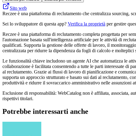
Sito web
Reczee è una piattaforma di reclutamento che centralizza sourcing, scr
Sei lo sviluppatore di questa app?
Verifica la proprietà
per gestire ques
Reczee è una piattaforma di reclutamento completa progettata per sempli
l'automazione basata sull'intelligenza artificiale per le attività di recl
qualificati. Supporta la gestione delle offerte di lavoro, il monitoraggio
centralizzata per ridurre la dipendenza da fogli di calcolo e molteplici 
Le funzionalità chiave includono un agente AI che automatizza le attivit
collaborazione è facilitata consentendo a tutte le parti interessate di p
al reclutamento. Grazie ai flussi di lavoro di pianificazione e comunica
supporta un approccio strutturato e basato sui dati al reclutamento, con
produttività e ridurre il sovraccarico amministrativo nelle assunzioni a
Esclusione di responsabilità: WebCatalog non è affiliata, associata, au
rispettivi titolari.
Potrebbe interessarti anche