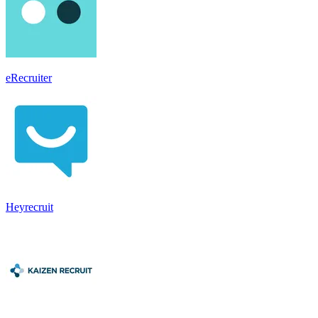
eRecruiter
Heyrecruit