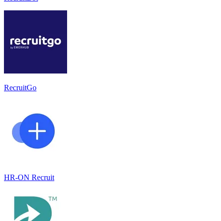
RecruitGo
HR-ON Recruit