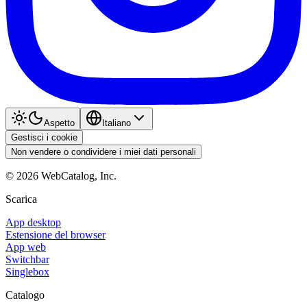
Aspetto
Italiano
Gestisci i cookie
Non vendere o condividere i miei dati personali
©
2026
WebCatalog, Inc.
Scarica
App desktop
Estensione del browser
App web
Switchbar
Singlebox
Catalogo