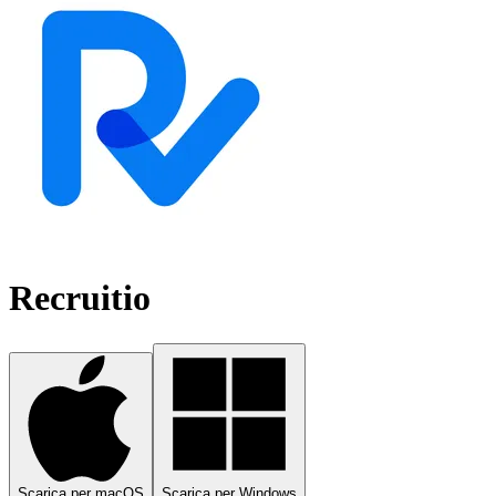
Recruitio
Scarica per macOS
Scarica per Windows