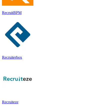
RecruitBPM
Recruiterbox
Recruiteze