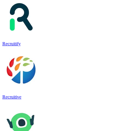
Recruitify
Recruitive