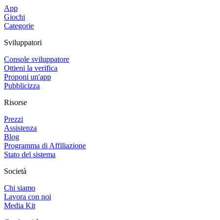
App
Giochi
Categorie
Sviluppatori
Console sviluppatore
Ottieni la verifica
Proponi un'app
Pubblicizza
Risorse
Prezzi
Assistenza
Blog
Programma di Affiliazione
Stato del sistema
Società
Chi siamo
Lavora con noi
Media Kit