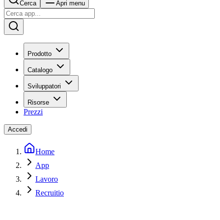
Cerca
Apri menu
Prodotto
Catalogo
Sviluppatori
Risorse
Prezzi
Accedi
Home
App
Lavoro
Recruitio