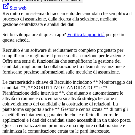
Sito web
Recruitio è un sistema di tracciamento dei candidati che semplifica il
processo di assunzione, dalla ricerca alla selezione, mediante
gestione centralizzata e analisi dei dati.
Sei lo sviluppatore di questa app?
Verifica la proprietà
per gestire
questa scheda.
Recruitio è un software di reclutamento completo progettato per
semplificare e migliorare il processo di assunzione per le aziende.
Offre una serie di funzionalità che semplificano la gestione dei
candidati, migliorano la collaborazione tra i team di assunzione e
forniscano preziose informazioni sulle metriche di assunzione.
Le caratteristiche chiave di Recruitio includono ** Monitoraggio dei
candidati **, ** SORUTTIVO CANDIDATO ** e **
Pianificazione delle interviste **, che aiutano a automatizzare le
attività di routine e concentrarsi su attività strategiche come il
coinvolgimento dei candidati e la costruzione di relazioni. La
piattaforma supporta anche ** Gestione centralizzata ** di tutti gli
aspetti di reclutamento, garantendo che le offerte di lavoro, le
applicazioni e i dati dei candidati siano accessibili in un unico posto.
Questa centralizzazione promuove una migliore collaborazione e
minimizza la comunicazione errata tra le parti interessate.