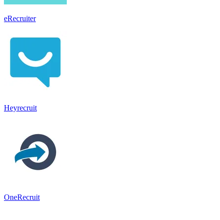
eRecruiter
Heyrecruit
OneRecruit