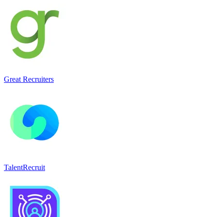
Great Recruiters
TalentRecruit