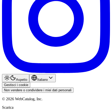
Aspetto
Italiano
Gestisci i cookie
Non vendere o condividere i miei dati personali
©
2026
WebCatalog, Inc.
Scarica