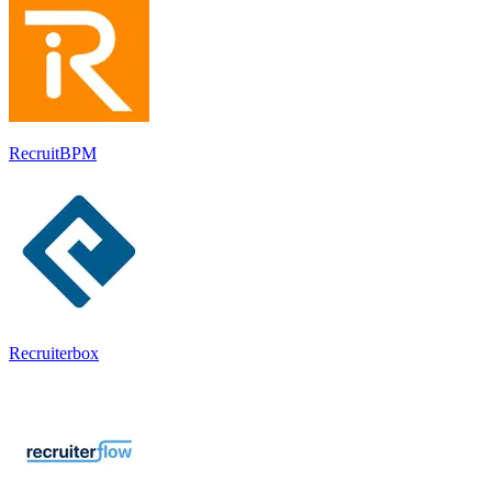
RecruitBPM
Recruiterbox