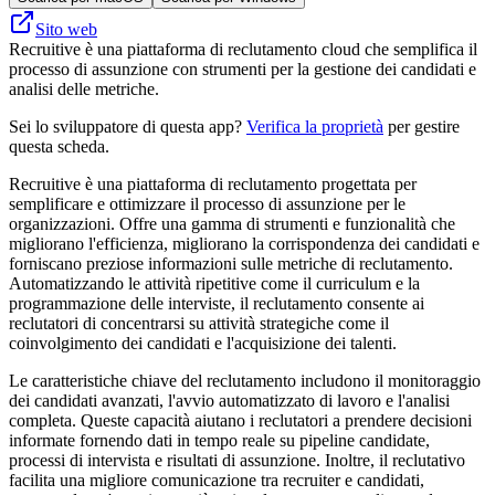
Sito web
Recruitive è una piattaforma di reclutamento cloud che semplifica il
processo di assunzione con strumenti per la gestione dei candidati e
analisi delle metriche.
Sei lo sviluppatore di questa app?
Verifica la proprietà
per gestire
questa scheda.
Recruitive è una piattaforma di reclutamento progettata per
semplificare e ottimizzare il processo di assunzione per le
organizzazioni. Offre una gamma di strumenti e funzionalità che
migliorano l'efficienza, migliorano la corrispondenza dei candidati e
forniscano preziose informazioni sulle metriche di reclutamento.
Automatizzando le attività ripetitive come il curriculum e la
programmazione delle interviste, il reclutamento consente ai
reclutatori di concentrarsi su attività strategiche come il
coinvolgimento dei candidati e l'acquisizione dei talenti.
Le caratteristiche chiave del reclutamento includono il monitoraggio
dei candidati avanzati, l'avvio automatizzato di lavoro e l'analisi
completa. Queste capacità aiutano i reclutatori a prendere decisioni
informate fornendo dati in tempo reale su pipeline candidate,
processi di intervista e risultati di assunzione. Inoltre, il reclutativo
facilita una migliore comunicazione tra recruiter e candidati,