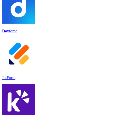
Dayforce
JotForm