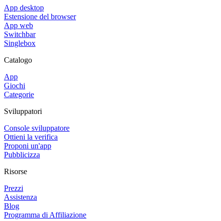
App desktop
Estensione del browser
App web
Switchbar
Singlebox
Catalogo
App
Giochi
Categorie
Sviluppatori
Console sviluppatore
Ottieni la verifica
Proponi un'app
Pubblicizza
Risorse
Prezzi
Assistenza
Blog
Programma di Affiliazione