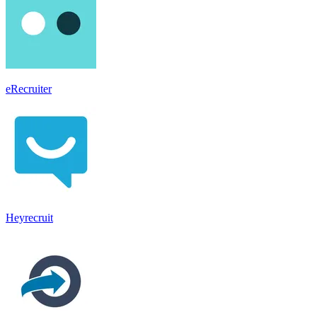
eRecruiter
Heyrecruit