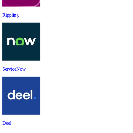
Rippling
ServiceNow
Deel