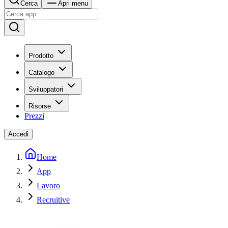
Cerca
Apri menu
Prodotto
Catalogo
Sviluppatori
Risorse
Prezzi
Accedi
Home
App
Lavoro
Recruitive