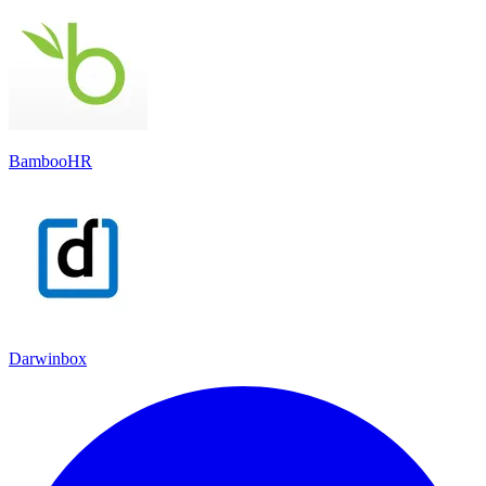
BambooHR
Darwinbox