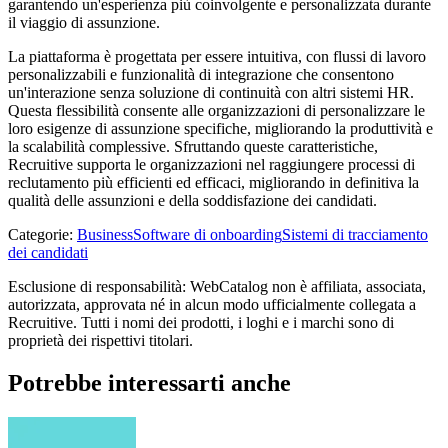
garantendo un'esperienza più coinvolgente e personalizzata durante
il viaggio di assunzione.
La piattaforma è progettata per essere intuitiva, con flussi di lavoro
personalizzabili e funzionalità di integrazione che consentono
un'interazione senza soluzione di continuità con altri sistemi HR.
Questa flessibilità consente alle organizzazioni di personalizzare le
loro esigenze di assunzione specifiche, migliorando la produttività e
la scalabilità complessive. Sfruttando queste caratteristiche,
Recruitive supporta le organizzazioni nel raggiungere processi di
reclutamento più efficienti ed efficaci, migliorando in definitiva la
qualità delle assunzioni e della soddisfazione dei candidati.
Categorie
:
Business
Software di onboarding
Sistemi di tracciamento
dei candidati
Esclusione di responsabilità: WebCatalog non è affiliata, associata,
autorizzata, approvata né in alcun modo ufficialmente collegata a
Recruitive. Tutti i nomi dei prodotti, i loghi e i marchi sono di
proprietà dei rispettivi titolari.
Potrebbe interessarti anche