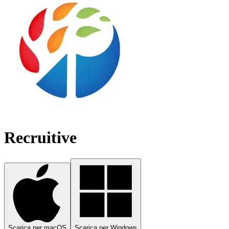
Recruitive
Scarica per macOS
Scarica per Windows