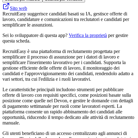
Sito web
RecruitEasy suggerisce candidati basati su IA, gestisce offerte di
lavoro, candidature e comunicazioni tra reclutatori e candidati per
semplificare le assunzioni.
Sei lo sviluppatore di questa app?
Verifica la proprietà
per gestire
questa scheda.
RecruitEasy è una piattaforma di reclutamento progettata per
semplificare il processo di assunzione per i datori di lavoro e
semplificare l'inserimento lavorativo per i candidati. Supporta la
gestione efficiente delle offerte di lavoro, il monitoraggio dei
candidati e l'approvvigionamento dei candidati, rendendolo adatto a
vari settori, tra cui l'edilizia e i ruoli lavorativi.
Le caratteristiche principali includono strumenti per pubblicare
offerte di lavoro con requisiti specifici, come posizioni basate sulla
posizione come quelle nel Devon, e gestire le domande con dettagli
di pagamento settimanale per ruoli come lavoratori esperti. La
piattaforma consente un rapido abbinamento dei candidati alle
opportunità, riducendo il tempo dedicato alle attività di reclutamento
manuale.
Gli utenti beneficiano di un accesso centralizzato agli annunci di