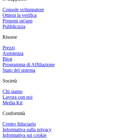
Console sviluppatore
Ottieni la verifica
Proponi un'app
Pubblicizza
Risorse
Prezzi
Assistenza
Blog
Programma di Affiliazione
Stato del sistema
Società
Chi siamo
Lavora con noi
Media Kit
Conformità
Centro fiduciario
Informativa sulla privacy
Informativa sui cookie