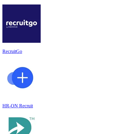
RecruitGo
HR-ON Recruit