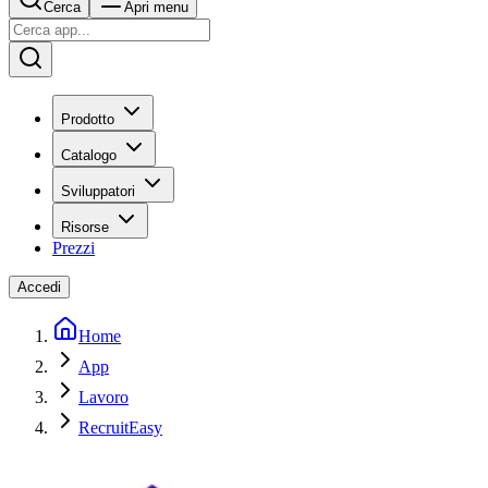
Cerca
Apri menu
Prodotto
Catalogo
Sviluppatori
Risorse
Prezzi
Accedi
Home
App
Lavoro
RecruitEasy