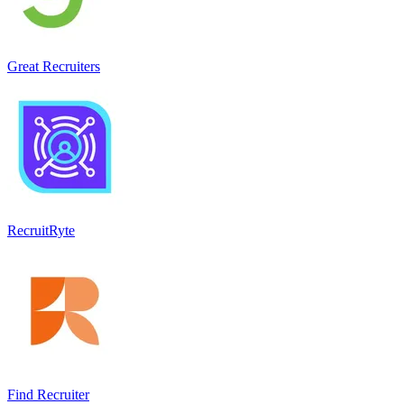
Great Recruiters
RecruitRyte
Find Recruiter