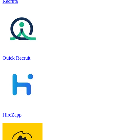
Recruta
Quick Recruit
HireZapp