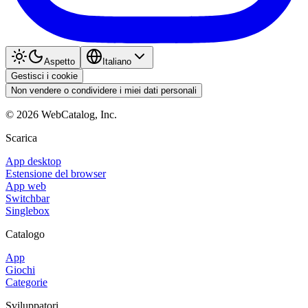
Aspetto
Italiano
Gestisci i cookie
Non vendere o condividere i miei dati personali
©
2026
WebCatalog, Inc.
Scarica
App desktop
Estensione del browser
App web
Switchbar
Singlebox
Catalogo
App
Giochi
Categorie
Sviluppatori