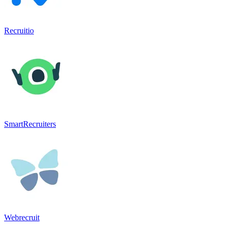
Recruitio
SmartRecruiters
Webrecruit