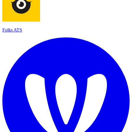
Folks ATS