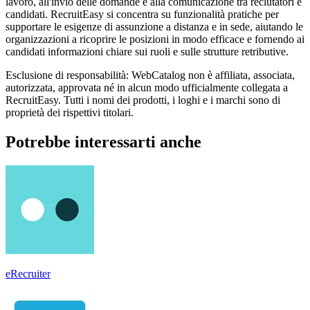
lavoro, all'invio delle domande e alla comunicazione tra reclutatori e
candidati. RecruitEasy si concentra su funzionalità pratiche per
supportare le esigenze di assunzione a distanza e in sede, aiutando le
organizzazioni a ricoprire le posizioni in modo efficace e fornendo ai
candidati informazioni chiare sui ruoli e sulle strutture retributive.
Esclusione di responsabilità: WebCatalog non è affiliata, associata,
autorizzata, approvata né in alcun modo ufficialmente collegata a
RecruitEasy. Tutti i nomi dei prodotti, i loghi e i marchi sono di
proprietà dei rispettivi titolari.
Potrebbe interessarti anche
eRecruiter