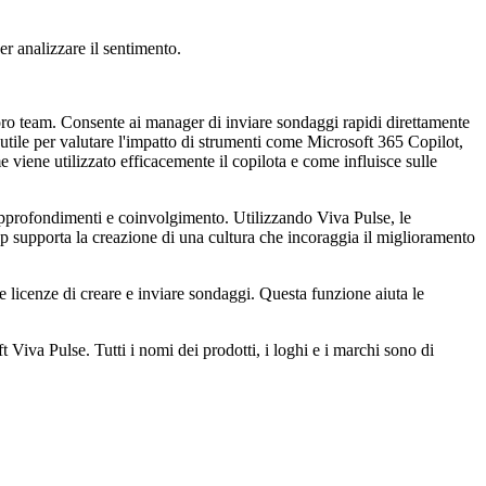
r analizzare il sentimento.
loro team. Consente ai manager di inviare sondaggi rapidi direttamente
tile per valutare l'impatto di strumenti come Microsoft 365 Copilot,
 viene utilizzato efficacemente il copilota e come influisce sulle
 approfondimenti e coinvolgimento. Utilizzando Viva Pulse, le
pp supporta la creazione di una cultura che incoraggia il miglioramento
 licenze di creare e inviare sondaggi. Questa funzione aiuta le
 Viva Pulse. Tutti i nomi dei prodotti, i loghi e i marchi sono di