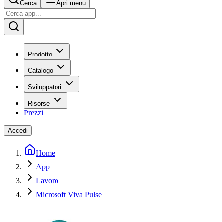
Cerca
Apri menu
Prodotto
Catalogo
Sviluppatori
Risorse
Prezzi
Accedi
Home
App
Lavoro
Microsoft Viva Pulse