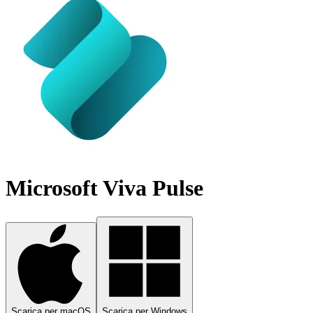
Microsoft Viva Pulse
Scarica per macOS
Scarica per Windows