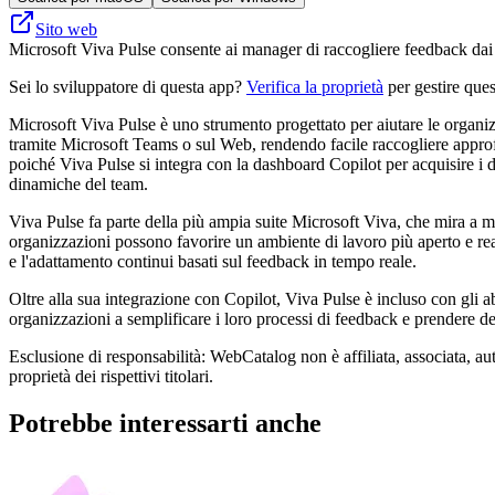
Sito web
Microsoft Viva Pulse consente ai manager di raccogliere feedback dai 
Sei lo sviluppatore di questa app?
Verifica la proprietà
per gestire ques
Microsoft Viva Pulse è uno strumento progettato per aiutare le organiz
tramite Microsoft Teams o sul Web, rendendo facile raccogliere approf
poiché Viva Pulse si integra con la dashboard Copilot per acquisire i d
dinamiche del team.
Viva Pulse fa parte della più ampia suite Microsoft Viva, che mira a 
organizzazioni possono favorire un ambiente di lavoro più aperto e rea
e l'adattamento continui basati sul feedback in tempo reale.
Oltre alla sua integrazione con Copilot, Viva Pulse è incluso con gli 
organizzazioni a semplificare i loro processi di feedback e prendere de
Esclusione di responsabilità: WebCatalog non è affiliata, associata, au
proprietà dei rispettivi titolari.
Potrebbe interessarti anche