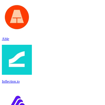
Able
Inflection.io