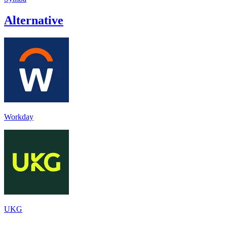
Alternative
Workday
UKG