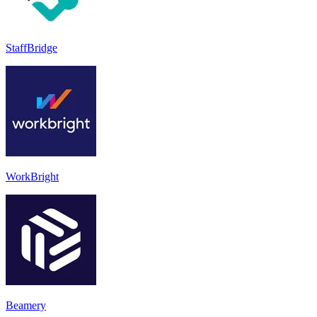
StaffBridge
WorkBright
Beamery