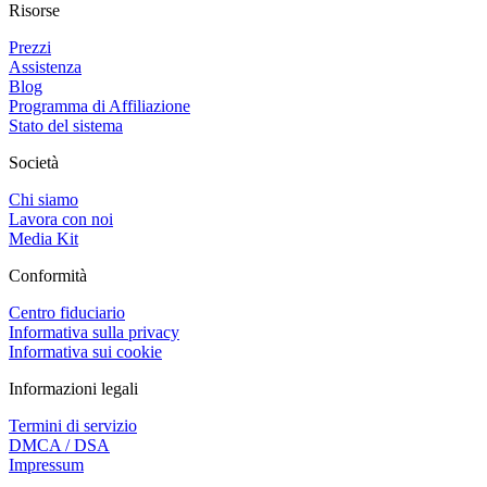
Risorse
Prezzi
Assistenza
Blog
Programma di Affiliazione
Stato del sistema
Società
Chi siamo
Lavora con noi
Media Kit
Conformità
Centro fiduciario
Informativa sulla privacy
Informativa sui cookie
Informazioni legali
Termini di servizio
DMCA / DSA
Impressum