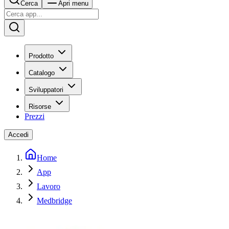
Cerca
Apri menu
Prodotto
Catalogo
Sviluppatori
Risorse
Prezzi
Accedi
Home
App
Lavoro
Medbridge