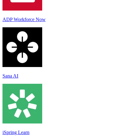
ADP Workforce Now
Sana AI
iSpring Learn