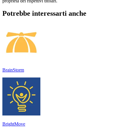
proprietà dei rispettivi titolari.
Potrebbe interessarti anche
BrainStorm
BrightMove