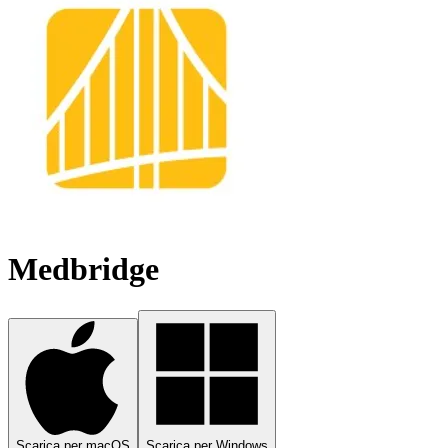
Medbridge
Scarica per macOS
Scarica per Windows