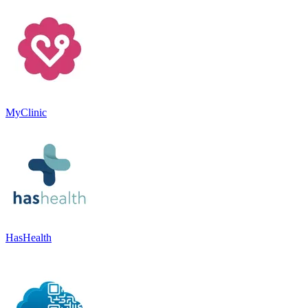
MyClinic
HasHealth