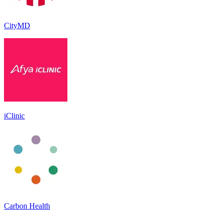
CityMD
iClinic
Carbon Health