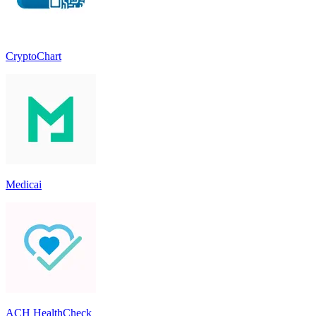
CryptoChart
Medicai
ACH HealthCheck