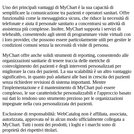
Uno dei principali vantaggi di MyChart è la sua capacità di
semplificare la comunicazione tra pazienti e operatori sanitari. Offre
funzionalità come la messaggistica sicura, che riduce la necessità di
telefonate e aiuta il personale sanitario a concentrarsi su attività di
assistenza più complesse. Inoltre, MyChart supporta i servizi di
telehealth, consentendo agli utenti di programmare visite virtuali con
i loro provider, che possono essere particolarmente utili per gestire le
condizioni comuni senza la necessità di visite di persona.
MyChart offre anche solidi strumenti di reporting, consentendo alle
organizzazioni sanitarie di tenere traccia delle metriche di
coinvolgimento dei pazienti e degli interventi personalizzati per
migliorare la cura dei pazienti. La sua scalabilità è un altro vantaggio
significativo, in quanto può adattarsi alle basi in crescita dei pazienti
senza richiedere revisioni di sistema importanti. Mentre
l'implementazione e il mantenimento di MyChart può essere
complesso, le sue caratteristiche personalizzabili e l'approccio basato
sui dati lo rendono uno strumento prezioso per le organizzazioni
impegnate nella cura personalizzata dei pazienti.
Esclusione di responsabilità: WebCatalog non è affiliata, associata,
autorizzata, approvata né in alcun modo ufficialmente collegata a
MyChart. Tutti i nomi dei prodotti, i loghi e i marchi sono di
proprietà dei rispettivi titolari.