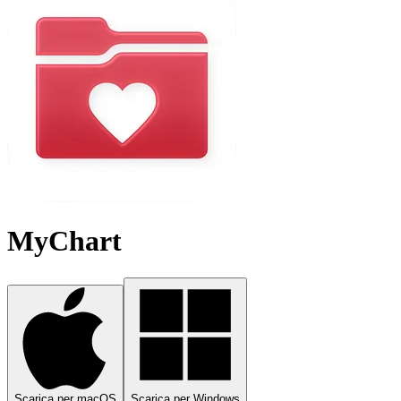
MyChart
Scarica per macOS
Scarica per Windows