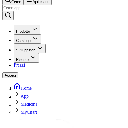
Cerca
Apri menu
Prodotto
Catalogo
Sviluppatori
Risorse
Prezzi
Accedi
Home
App
Medicina
MyChart