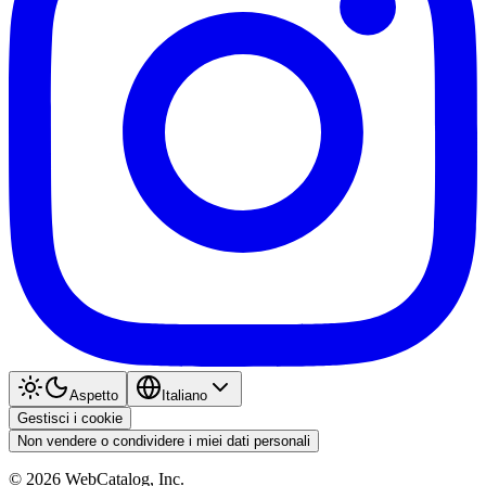
Aspetto
Italiano
Gestisci i cookie
Non vendere o condividere i miei dati personali
©
2026
WebCatalog, Inc.