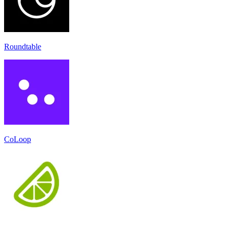
Roundtable
CoLoop