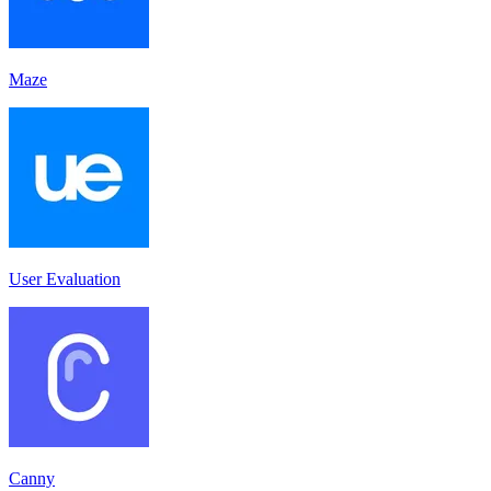
Maze
User Evaluation
Canny