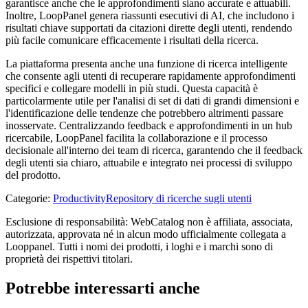
garantisce anche che le approfondimenti siano accurate e attuabili.
Inoltre, LoopPanel genera riassunti esecutivi di AI, che includono i
risultati chiave supportati da citazioni dirette degli utenti, rendendo
più facile comunicare efficacemente i risultati della ricerca.
La piattaforma presenta anche una funzione di ricerca intelligente
che consente agli utenti di recuperare rapidamente approfondimenti
specifici e collegare modelli in più studi. Questa capacità è
particolarmente utile per l'analisi di set di dati di grandi dimensioni e
l'identificazione delle tendenze che potrebbero altrimenti passare
inosservate. Centralizzando feedback e approfondimenti in un hub
ricercabile, LoopPanel facilita la collaborazione e il processo
decisionale all'interno dei team di ricerca, garantendo che il feedback
degli utenti sia chiaro, attuabile e integrato nei processi di sviluppo
del prodotto.
Categorie
:
Productivity
Repository di ricerche sugli utenti
Esclusione di responsabilità: WebCatalog non è affiliata, associata,
autorizzata, approvata né in alcun modo ufficialmente collegata a
Looppanel. Tutti i nomi dei prodotti, i loghi e i marchi sono di
proprietà dei rispettivi titolari.
Potrebbe interessarti anche