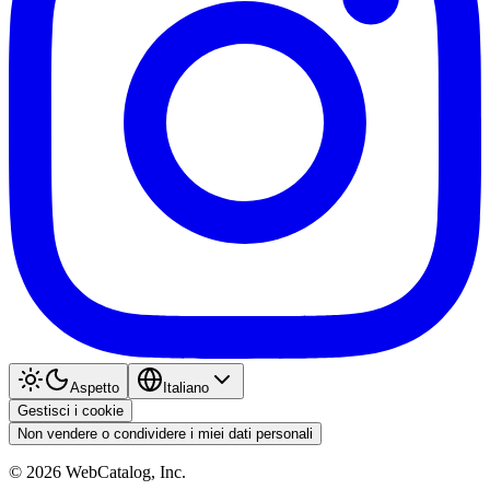
Aspetto
Italiano
Gestisci i cookie
Non vendere o condividere i miei dati personali
©
2026
WebCatalog, Inc.