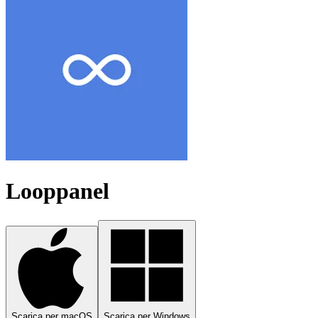
Looppanel
Scarica per macOS
Scarica per Windows