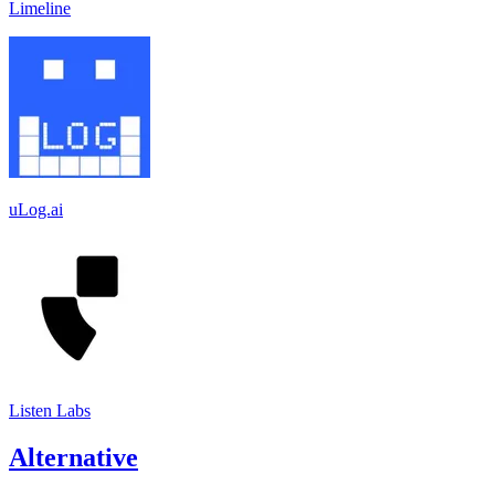
Limeline
uLog.ai
Listen Labs
Alternative