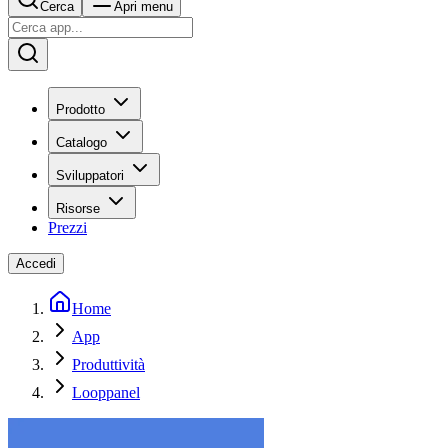
Cerca
Apri menu
Prodotto
Catalogo
Sviluppatori
Risorse
Prezzi
Accedi
Home
App
Produttività
Looppanel