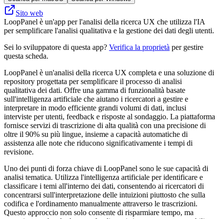
Sito web
LoopPanel è un'app per l'analisi della ricerca UX che utilizza l'IA
per semplificare l'analisi qualitativa e la gestione dei dati degli utenti.
Sei lo sviluppatore di questa app?
Verifica la proprietà
per gestire
questa scheda.
LoopPanel è un'analisi della ricerca UX completa e una soluzione di
repository progettata per semplificare il processo di analisi
qualitativa dei dati. Offre una gamma di funzionalità basate
sull'intelligenza artificiale che aiutano i ricercatori a gestire e
interpretare in modo efficiente grandi volumi di dati, inclusi
interviste per utenti, feedback e risposte al sondaggio. La piattaforma
fornisce servizi di trascrizione di alta qualità con una precisione di
oltre il 90% su più lingue, insieme a capacità automatiche di
assistenza alle note che riducono significativamente i tempi di
revisione.
Uno dei punti di forza chiave di LoopPanel sono le sue capacità di
analisi tematica. Utilizza l'intelligenza artificiale per identificare e
classificare i temi all'interno dei dati, consentendo ai ricercatori di
concentrarsi sull'interpretazione delle intuizioni piuttosto che sulla
codifica e l'ordinamento manualmente attraverso le trascrizioni.
Questo approccio non solo consente di risparmiare tempo, ma