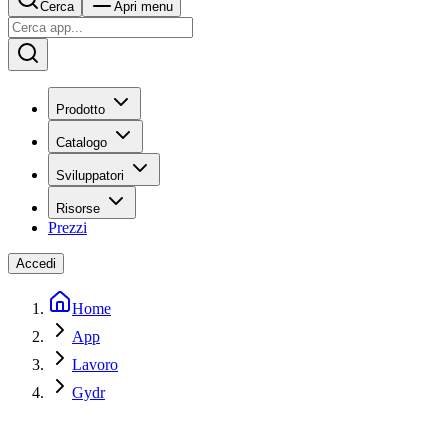
Cerca
Apri menu
Prodotto
Catalogo
Sviluppatori
Risorse
Prezzi
Accedi
Home
App
Lavoro
Gydr