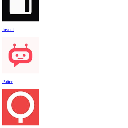
Invent
Patter