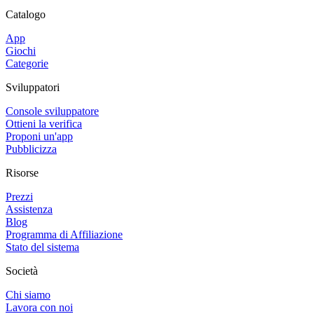
Catalogo
App
Giochi
Categorie
Sviluppatori
Console sviluppatore
Ottieni la verifica
Proponi un'app
Pubblicizza
Risorse
Prezzi
Assistenza
Blog
Programma di Affiliazione
Stato del sistema
Società
Chi siamo
Lavora con noi