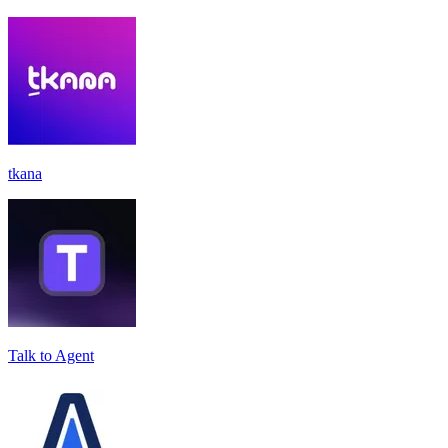
tkana
Talk to Agent