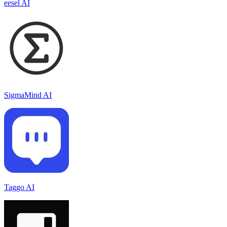
eesel AI
SigmaMind AI
Taggo AI