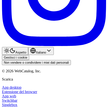
Aspetto
Italiano
Gestisci i cookie
Non vendere o condividere i miei dati personali
©
2026
WebCatalog, Inc.
Scarica
App desktop
Estensione del browser
App web
Switchbar
Singlebox