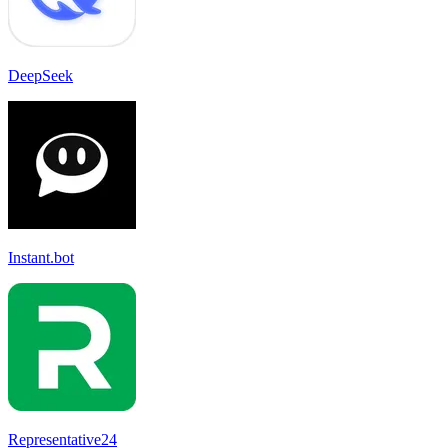
DeepSeek
Instant.bot
Representative24