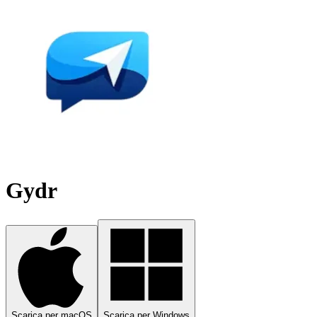
Gydr
Scarica per macOS
Scarica per Windows