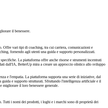
liorare il benessere.
 Offre vari tipi di coaching, tra cui carriera, comunicazioni e
aching, fornendo agli utenti una guida e supporto personalizzati.
 specifiche. La piattaforma offre anche risorse e strumenti incentrati
ti dall'IA, BetterUp mira a creare un approccio olistico allo sviluppo
enza e l'empatia. La piattaforma supporta una serie di iniziative, dal
uida e supporto strutturati. Sfruttando l'intelligenza artificiale e il
e migliorare il loro benessere generale.
Tutti i nomi dei prodotti, i loghi e i marchi sono di proprietà dei