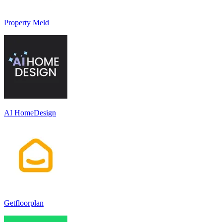
Property Meld
AI HomeDesign
Getfloorplan