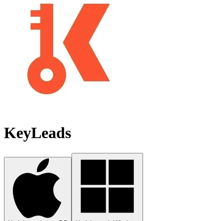
KeyLeads