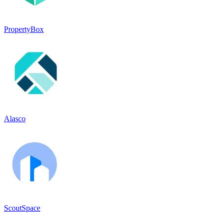
PropertyBox
Alasco
ScoutSpace