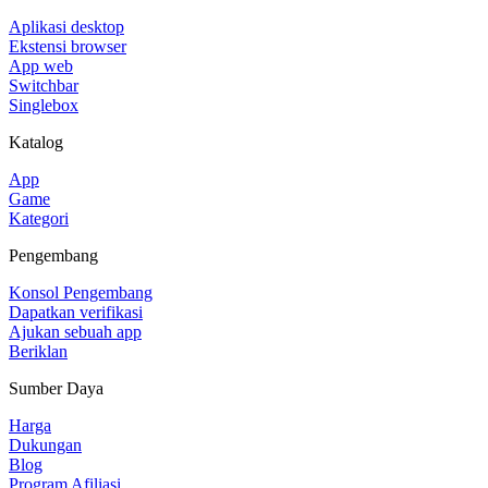
Aplikasi desktop
Ekstensi browser
App web
Switchbar
Singlebox
Katalog
App
Game
Kategori
Pengembang
Konsol Pengembang
Dapatkan verifikasi
Ajukan sebuah app
Beriklan
Sumber Daya
Harga
Dukungan
Blog
Program Afiliasi