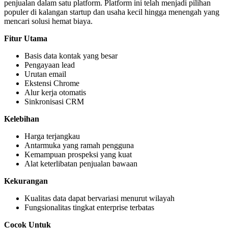
penjualan dalam satu platform. Platform ini telah menjadi pilihan
populer di kalangan startup dan usaha kecil hingga menengah yang
mencari solusi hemat biaya.
Fitur Utama
Basis data kontak yang besar
Pengayaan lead
Urutan email
Ekstensi Chrome
Alur kerja otomatis
Sinkronisasi CRM
Kelebihan
Harga terjangkau
Antarmuka yang ramah pengguna
Kemampuan prospeksi yang kuat
Alat keterlibatan penjualan bawaan
Kekurangan
Kualitas data dapat bervariasi menurut wilayah
Fungsionalitas tingkat enterprise terbatas
Cocok Untuk