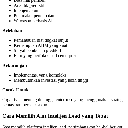
Data niat pembeli
Analitik prediktif
Intelijen akun
Peramalan pendapatan
Wawasan berbasis AI
Kelebihan
Pemantauan niat tingkat lanjut
Kemampuan ABM yang kuat
Sinyal pembelian prediktif
Fitur yang berfokus pada enterprise
Kekurangan
Implementasi yang kompleks
Membutuhkan investasi yang lebih tinggi
Cocok Untuk
Organisasi menengah hingga enterprise yang menggunakan strategi
pemasaran berbasis akun.
Cara Memilih Alat Intelijen Lead yang Tepat
Saat memilih platform intelijen lead, pertimbangkan hal-hal berikut: