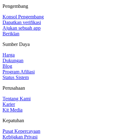
Pengembang
Konsol Pengembang
Dapatkan verifikasi
Ajukan sebuah app
Beriklan
Sumber Daya
Harga
Dukungan
Blog
Program Afiliasi
Status Sistem
Perusahaan
Tentang Kami
Karier
Kit Media
Kepatuhan
Pusat Kepercayaan
Kebijakan Privasi