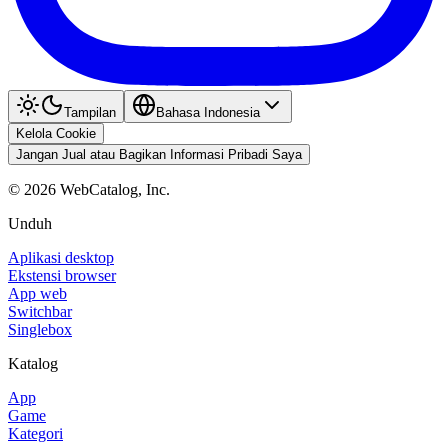
Tampilan
Bahasa Indonesia
Kelola Cookie
Jangan Jual atau Bagikan Informasi Pribadi Saya
©
2026
WebCatalog, Inc.
Unduh
Aplikasi desktop
Ekstensi browser
App web
Switchbar
Singlebox
Katalog
App
Game
Kategori