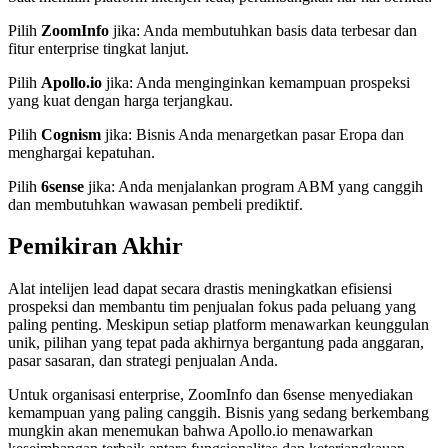
Pilih
ZoomInfo
jika: Anda membutuhkan basis data terbesar dan
fitur enterprise tingkat lanjut.
Pilih
Apollo.io
jika: Anda menginginkan kemampuan prospeksi
yang kuat dengan harga terjangkau.
Pilih
Cognism
jika: Bisnis Anda menargetkan pasar Eropa dan
menghargai kepatuhan.
Pilih
6sense
jika: Anda menjalankan program ABM yang canggih
dan membutuhkan wawasan pembeli prediktif.
Pemikiran Akhir
Alat intelijen lead dapat secara drastis meningkatkan efisiensi
prospeksi dan membantu tim penjualan fokus pada peluang yang
paling penting. Meskipun setiap platform menawarkan keunggulan
unik, pilihan yang tepat pada akhirnya bergantung pada anggaran,
pasar sasaran, dan strategi penjualan Anda.
Untuk organisasi enterprise, ZoomInfo dan 6sense menyediakan
kemampuan yang paling canggih. Bisnis yang sedang berkembang
mungkin akan menemukan bahwa Apollo.io menawarkan