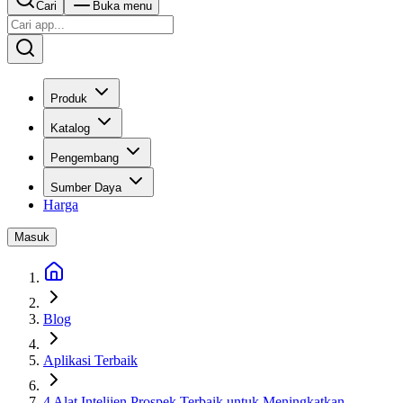
Cari
Buka menu
Produk
Katalog
Pengembang
Sumber Daya
Harga
Masuk
Blog
Aplikasi Terbaik
4 Alat Intelijen Prospek Terbaik untuk Meningkatkan