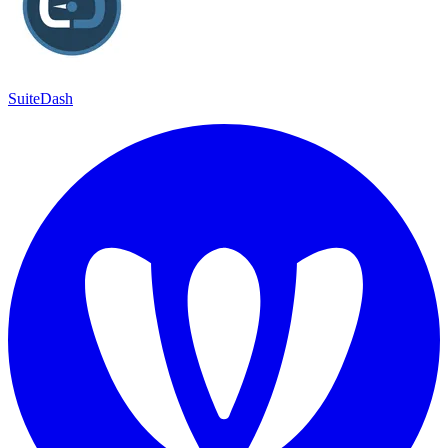
SuiteDash