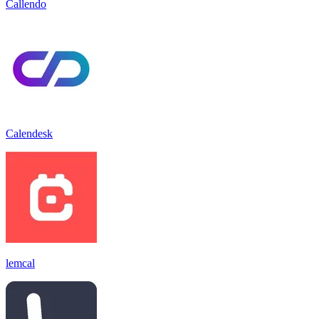
Callendo
Calendesk
lemcal