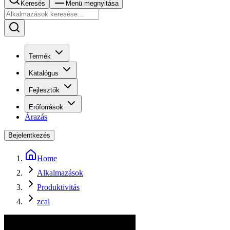
Keresés
Menü megnyitása
Termék
Katalógus
Fejlesztők
Erőforrások
Árazás
Bejelentkezés
Home
Alkalmazások
Produktivitás
zcal