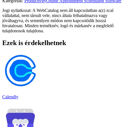
Kategóriák
:
Productivity
Online Appointment Scheduling Software
Jogi nyilatkozat: A WebCatalog nem áll kapcsolatban a(z) zcal
vállalattal, nem társult vele, nincs általa felhatalmazva vagy
jóváhagyva, és semmilyen módon nem kapcsolódik hozzá
hivatalosan. Minden terméknév, logó és márkanév a megfelelő
tulajdonosok tulajdona.
Ezek is érdekelhetnek
Calendly