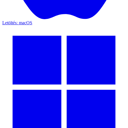
Letöltés: macOS