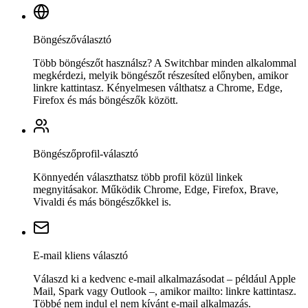
Böngészőválasztó
Több böngészőt használsz? A Switchbar minden alkalommal
megkérdezi, melyik böngészőt részesíted előnyben, amikor
linkre kattintasz. Kényelmesen válthatsz a Chrome, Edge,
Firefox és más böngészők között.
Böngészőprofil-választó
Könnyedén választhatsz több profil közül linkek
megnyitásakor. Működik Chrome, Edge, Firefox, Brave,
Vivaldi és más böngészőkkel is.
E-mail kliens választó
Válaszd ki a kedvenc e-mail alkalmazásodat – például Apple
Mail, Spark vagy Outlook –, amikor mailto: linkre kattintasz.
Többé nem indul el nem kívánt e-mail alkalmazás.