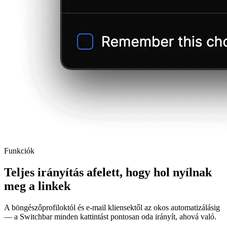
Funkciók
Teljes irányítás afelett, hogy hol nyílnak
meg a linkek
A böngészőprofiloktól és e-mail kliensektől az okos automatizálásig
— a Switchbar minden kattintást pontosan oda irányít, ahová való.