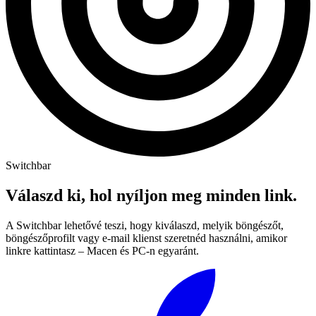
Switchbar
Válaszd ki, hol nyíljon meg minden link.
A Switchbar lehetővé teszi, hogy kiválaszd, melyik böngészőt,
böngészőprofilt vagy e-mail klienst szeretnéd használni, amikor
linkre kattintasz – Macen és PC-n egyaránt.