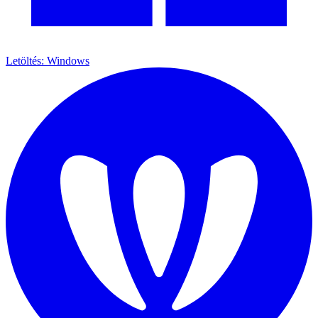
Letöltés: Windows