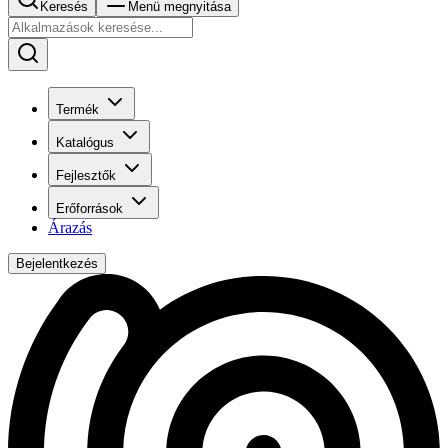
Keresés
Menü megnyitása
Termék
Katalógus
Fejlesztők
Erőforrások
Árazás
Bejelentkezés