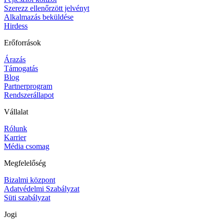
Szerezz ellenőrzött jelvényt
Alkalmazás beküldése
Hirdess
Erőforrások
Árazás
Támogatás
Blog
Partnerprogram
Rendszerállapot
Vállalat
Rólunk
Karrier
Média csomag
Megfelelőség
Bizalmi központ
Adatvédelmi Szabályzat
Süti szabályzat
Jogi