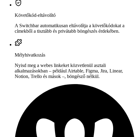
Követőkód-eltávolító
A Switchbar automatikusan eltávolítja a követőkódokat a
címekből a tisztább és privátabb böngészés érdekében.
Mélyhivatkozás
Nyisd meg a webes linkeket közvetlenül asztali
alkalmazásokban – például Airtable, Figma, Jira, Linear,
Notion, Trello és mások –, böngésző nélkül.