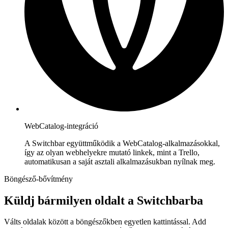
WebCatalog-integráció
A Switchbar együttműködik a WebCatalog-alkalmazásokkal,
így az olyan webhelyekre mutató linkek, mint a Trello,
automatikusan a saját asztali alkalmazásukban nyílnak meg.
Böngésző-bővítmény
Küldj bármilyen oldalt a Switchbarba
Válts oldalak között a böngészőkben egyetlen kattintással. Add