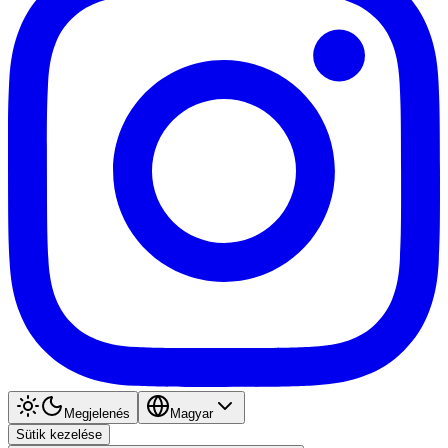
Megjelenés
Magyar
Sütik kezelése