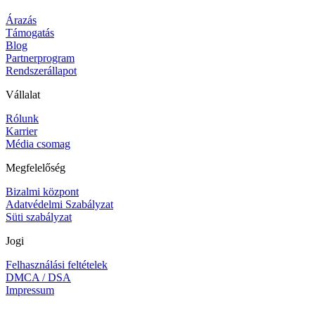
Árazás
Támogatás
Blog
Partnerprogram
Rendszerállapot
Vállalat
Rólunk
Karrier
Média csomag
Megfelelőség
Bizalmi központ
Adatvédelmi Szabályzat
Süti szabályzat
Jogi
Felhasználási feltételek
DMCA / DSA
Impressum