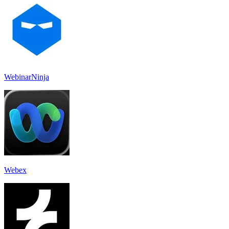
WebinarNinja
Webex