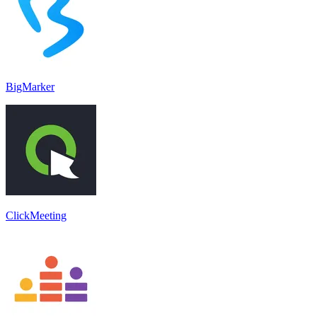
BigMarker
ClickMeeting