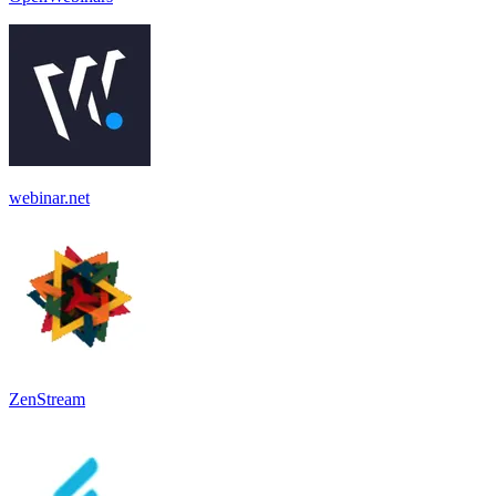
webinar.net
ZenStream