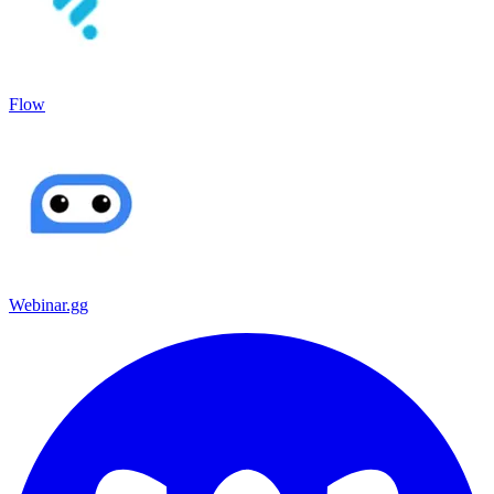
Flow
Webinar.gg