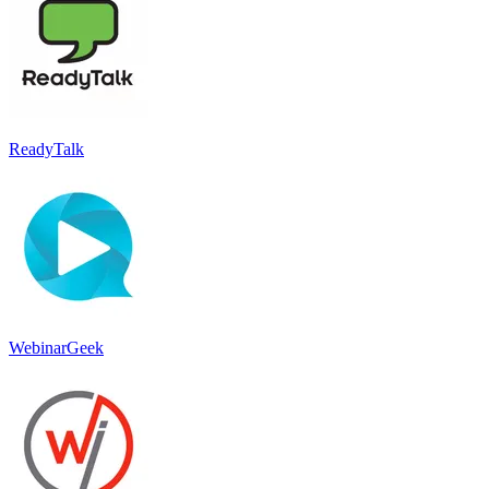
ReadyTalk
WebinarGeek