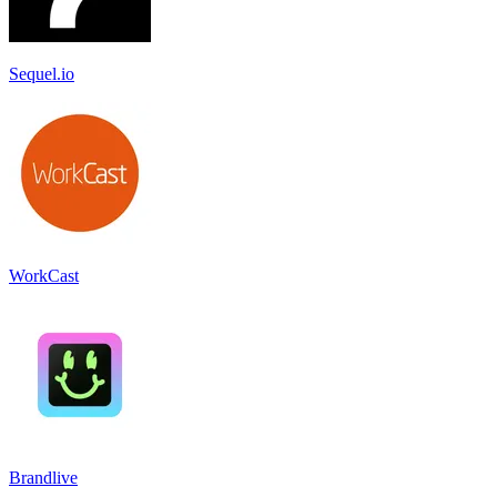
Sequel.io
WorkCast
Brandlive