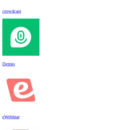
crowdcast
Demio
eWebinar