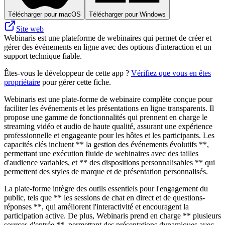
Télécharger pour macOS
Télécharger pour Windows
Site web
Webinaris est une plateforme de webinaires qui permet de créer et
gérer des événements en ligne avec des options d'interaction et un
support technique fiable.
Êtes-vous le développeur de cette app ?
Vérifiez que vous en êtes
propriétaire
pour gérer cette fiche.
Webinaris est une plate-forme de webinaire complète conçue pour
faciliter les événements et les présentations en ligne transparents. Il
propose une gamme de fonctionnalités qui prennent en charge le
streaming vidéo et audio de haute qualité, assurant une expérience
professionnelle et engageante pour les hôtes et les participants. Les
capacités clés incluent ** la gestion des événements évolutifs **,
permettant une exécution fluide de webinaires avec des tailles
d'audience variables, et ** des dispositions personnalisables ** qui
permettent des styles de marque et de présentation personnalisés.
La plate-forme intègre des outils essentiels pour l'engagement du
public, tels que ** les sessions de chat en direct et de questions-
réponses **, qui améliorent l'interactivité et encouragent la
participation active. De plus, Webinaris prend en charge ** plusieurs
sources d'entrée **, permettant des présentations dynamiques avec