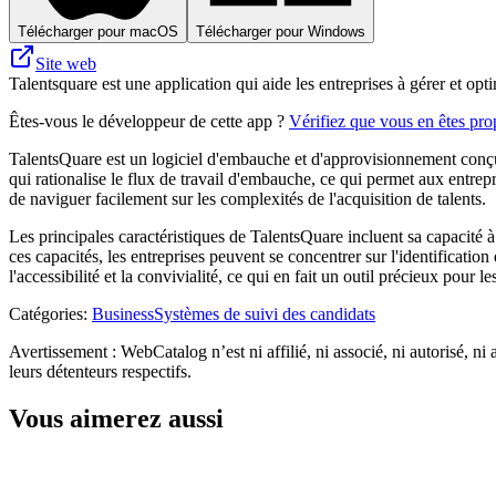
Télécharger pour macOS
Télécharger pour Windows
Site web
Talentsquare est une application qui aide les entreprises à gérer et op
Êtes-vous le développeur de cette app ?
Vérifiez que vous en êtes prop
TalentsQuare est un logiciel d'embauche et d'approvisionnement conçu po
qui rationalise le flux de travail d'embauche, ce qui permet aux entrepr
de naviguer facilement sur les complexités de l'acquisition de talents.
Les principales caractéristiques de TalentsQuare incluent sa capacité à 
ces capacités, les entreprises peuvent se concentrer sur l'identificatio
l'accessibilité et la convivialité, ce qui en fait un outil précieux pour 
Catégories
:
Business
Systèmes de suivi des candidats
Avertissement : WebCatalog n’est ni affilié, ni associé, ni autorisé, ni
leurs détenteurs respectifs.
Vous aimerez aussi