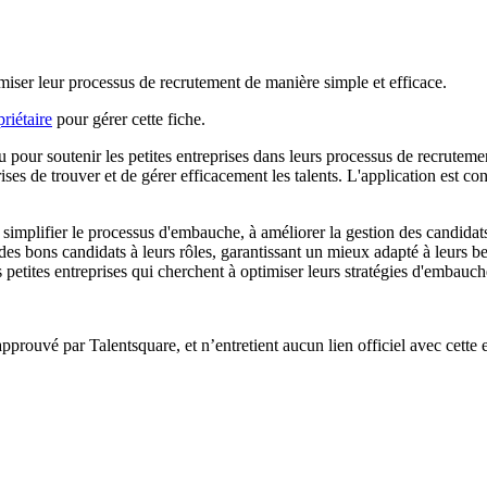
timiser leur processus de recrutement de manière simple et efficace.
riétaire
pour gérer cette fiche.
ur soutenir les petites entreprises dans leurs processus de recrutement.
ises de trouver et de gérer efficacement les talents. L'application est c
simplifier le processus d'embauche, à améliorer la gestion des candidats 
n des bons candidats à leurs rôles, garantissant un mieux adapté à leurs b
les petites entreprises qui cherchent à optimiser leurs stratégies d'embauch
 approuvé par Talentsquare, et n’entretient aucun lien officiel avec cette