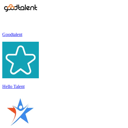
Goodtalent
Hello Talent