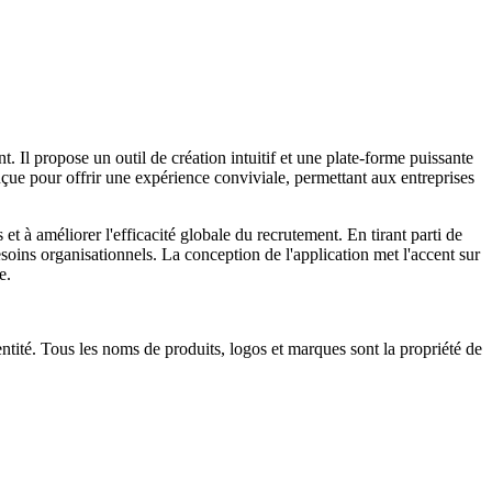
 Il propose un outil de création intuitif et une plate-forme puissante
onçue pour offrir une expérience conviviale, permettant aux entreprises
et à améliorer l'efficacité globale du recrutement. En tirant parti de
esoins organisationnels. La conception de l'application met l'accent sur
e.
 entité. Tous les noms de produits, logos et marques sont la propriété de