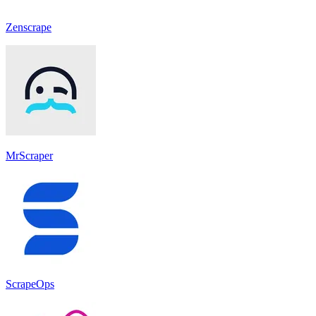
Zenscrape
MrScraper
ScrapeOps