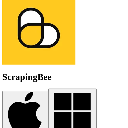
ScrapingBee