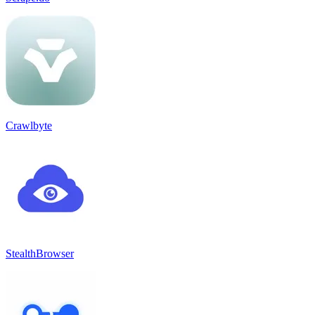
Crawlbyte
StealthBrowser