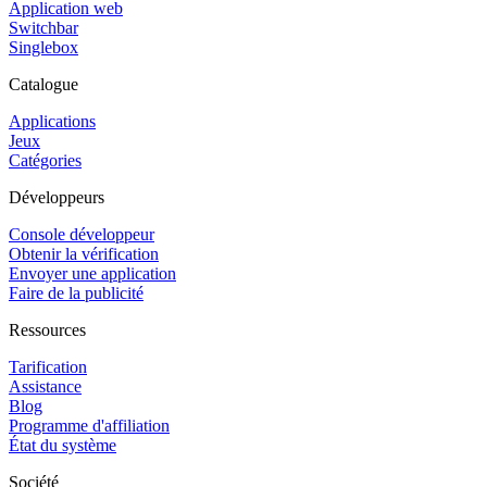
Application web
Switchbar
Singlebox
Catalogue
Applications
Jeux
Catégories
Développeurs
Console développeur
Obtenir la vérification
Envoyer une application
Faire de la publicité
Ressources
Tarification
Assistance
Blog
Programme d'affiliation
État du système
Société