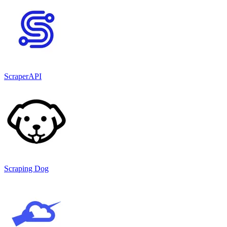
ScraperAPI
Scraping Dog