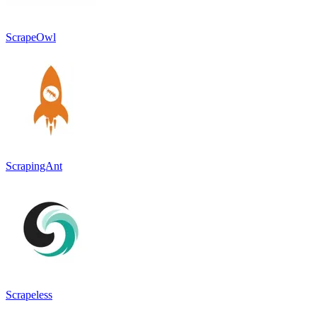
ScrapeOwl
ScrapingAnt
Scrapeless