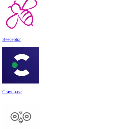
Beeceptor
Crawlbase