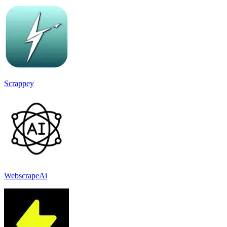
Scrappey
WebscrapeAi