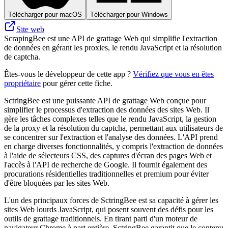
Télécharger pour macOS
Télécharger pour Windows
Site web
ScrapingBee est une API de grattage Web qui simplifie l'extraction
de données en gérant les proxies, le rendu JavaScript et la résolution
de captcha.
Êtes-vous le développeur de cette app ?
Vérifiez que vous en êtes
propriétaire
pour gérer cette fiche.
SctringBee est une puissante API de grattage Web conçue pour
simplifier le processus d'extraction des données des sites Web. Il
gère les tâches complexes telles que le rendu JavaScript, la gestion
de la proxy et la résolution du captcha, permettant aux utilisateurs de
se concentrer sur l'extraction et l'analyse des données. L'API prend
en charge diverses fonctionnalités, y compris l'extraction de données
à l'aide de sélecteurs CSS, des captures d'écran des pages Web et
l'accès à l'API de recherche de Google. Il fournit également des
procurations résidentielles traditionnelles et premium pour éviter
d'être bloquées par les sites Web.
L'un des principaux forces de SctringBee est sa capacité à gérer les
sites Web lourds JavaScript, qui posent souvent des défis pour les
outils de grattage traditionnels. En tirant parti d'un moteur de
navigateur Chrome à part entière, SctringBee garantit que le contenu