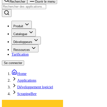
Rechercher
Ouvrir le menu
Produit
Catalogue
Développeurs
Ressources
Tarification
Se connecter
Home
Applications
Développement logiciel
ScrapingBee