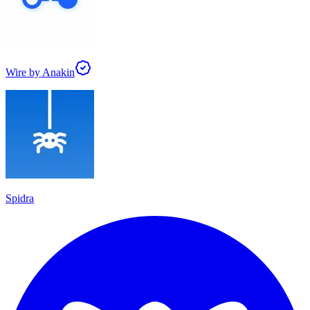
Wire by Anakin
Spidra