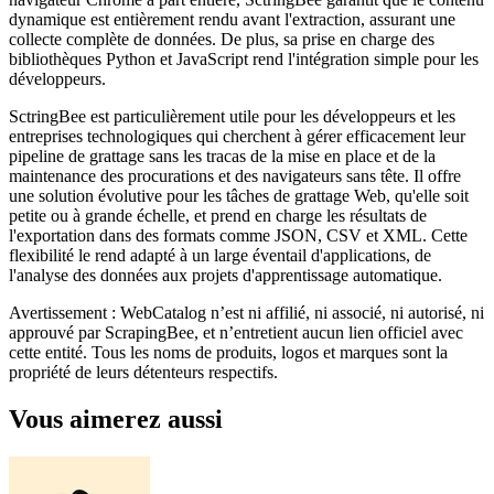
dynamique est entièrement rendu avant l'extraction, assurant une
collecte complète de données. De plus, sa prise en charge des
bibliothèques Python et JavaScript rend l'intégration simple pour les
développeurs.
SctringBee est particulièrement utile pour les développeurs et les
entreprises technologiques qui cherchent à gérer efficacement leur
pipeline de grattage sans les tracas de la mise en place et de la
maintenance des procurations et des navigateurs sans tête. Il offre
une solution évolutive pour les tâches de grattage Web, qu'elle soit
petite ou à grande échelle, et prend en charge les résultats de
l'exportation dans des formats comme JSON, CSV et XML. Cette
flexibilité le rend adapté à un large éventail d'applications, de
l'analyse des données aux projets d'apprentissage automatique.
Avertissement : WebCatalog n’est ni affilié, ni associé, ni autorisé, ni
approuvé par ScrapingBee, et n’entretient aucun lien officiel avec
cette entité. Tous les noms de produits, logos et marques sont la
propriété de leurs détenteurs respectifs.
Vous aimerez aussi