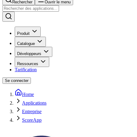
Rechercher
Ouvrir le menu
Produit
Catalogue
Développeurs
Ressources
Tarification
Se connecter
Home
Applications
Entreprise
ScoreApp