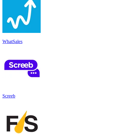
WhatSales
Screeb