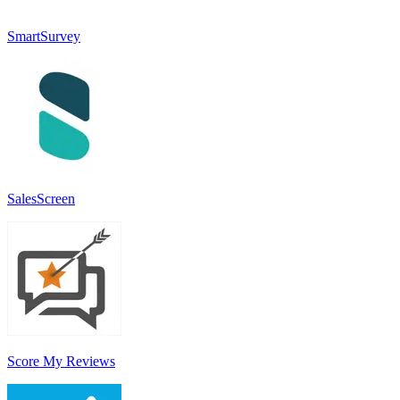
SmartSurvey
SalesScreen
Score My Reviews