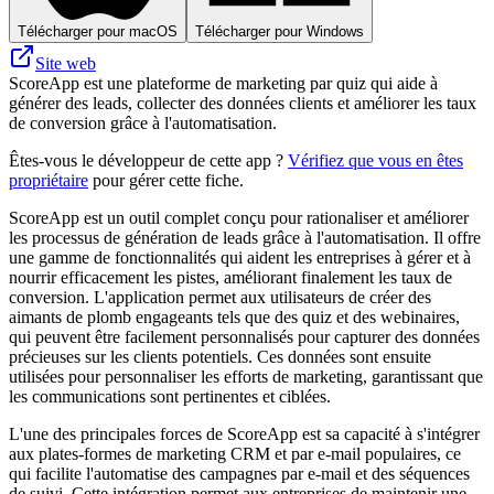
Télécharger pour macOS
Télécharger pour Windows
Site web
ScoreApp est une plateforme de marketing par quiz qui aide à
générer des leads, collecter des données clients et améliorer les taux
de conversion grâce à l'automatisation.
Êtes-vous le développeur de cette app ?
Vérifiez que vous en êtes
propriétaire
pour gérer cette fiche.
ScoreApp est un outil complet conçu pour rationaliser et améliorer
les processus de génération de leads grâce à l'automatisation. Il offre
une gamme de fonctionnalités qui aident les entreprises à gérer et à
nourrir efficacement les pistes, améliorant finalement les taux de
conversion. L'application permet aux utilisateurs de créer des
aimants de plomb engageants tels que des quiz et des webinaires,
qui peuvent être facilement personnalisés pour capturer des données
précieuses sur les clients potentiels. Ces données sont ensuite
utilisées pour personnaliser les efforts de marketing, garantissant que
les communications sont pertinentes et ciblées.
L'une des principales forces de ScoreApp est sa capacité à s'intégrer
aux plates-formes de marketing CRM et par e-mail populaires, ce
qui facilite l'automatise des campagnes par e-mail et des séquences
de suivi. Cette intégration permet aux entreprises de maintenir une