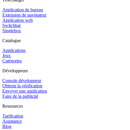
Application de bureau
Extension de navigateur
Application web
Switchbar
Singlebox
Catalogue
Applications
Jeux
Catégories
Développeurs
Console développeur
Obtenir la vérification
Envoyer une application
Faire de la publicité
Ressources
Tarification
Assistance
Blog