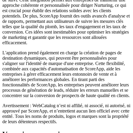
approche cohérente et personnalisée pour diriger Nurturing, ce qui
est crucial pour établir des relations solides avec les clients
potentiels. De plus, ScoreApp fournit des outils avancés d'analyse et
de rapports, permettant aux utilisateurs de suivre les mesures clés
telles que la qualité du plomb, les taux d'engagement et les taux de
conversion. Ces idées sont inestimables pour optimiser les stratégies
de marketing et garantir que les ressources sont allouées
efficacement.
L'application prend également en charge la création de pages de
destination dynamiques, qui peuvent être personnalisées pour
s'aligner sur l'identité de marque d'une entreprise. Cette flexibilité,
combinée aux capacités d'automatisation de ScoreApp, aide les
entreprises à gérer efficacement leurs entonnoirs de vente et à
améliorer les performances globales. En tirant parti des
fonctionnalités de ScoreApp, les entreprises peuvent améliorer leurs
processus de génération de leads, réduire les erreurs manuelles et se
concentrer sur la conversion de prospects de haute qualité en clients.
Avertissement : WebCatalog n’est ni affilié, ni associé, ni autorisé, ni
approuvé par ScoreApp, et n’entretient aucun lien officiel avec cette
entité. Tous les noms de produits, logos et marques sont la propriété
de leurs détenteurs respectifs.