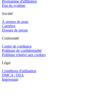
Programme d'affiliation
État du système
Société
À propos de nous
Carrières
Dossier de presse
Conformité
Centre de confiance
Politique de confidentialité
Politique relative aux cookies
Légal
Conditions d'utilisation
DMCA / DSA
Impressum