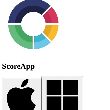
ScoreApp