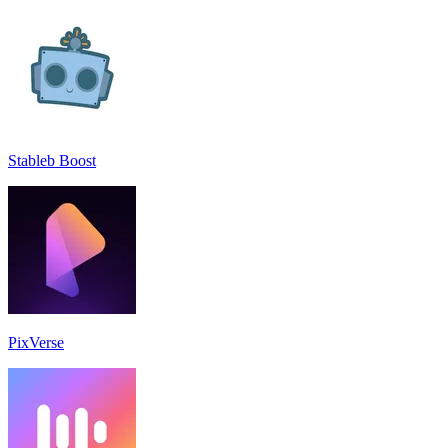
Stableb Boost
PixVerse