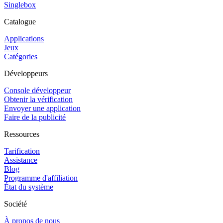
Singlebox
Catalogue
Applications
Jeux
Catégories
Développeurs
Console développeur
Obtenir la vérification
Envoyer une application
Faire de la publicité
Ressources
Tarification
Assistance
Blog
Programme d'affiliation
État du système
Société
À propos de nous