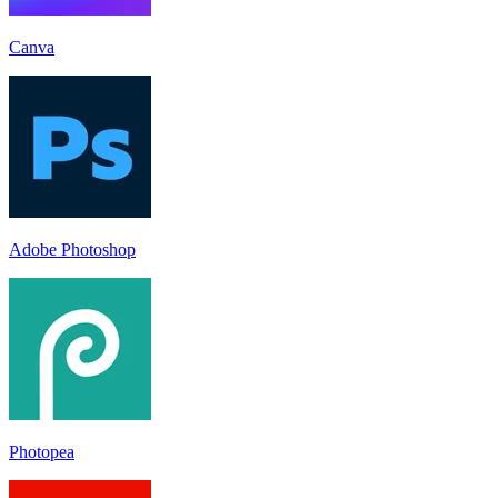
Canva
Adobe Photoshop
Photopea