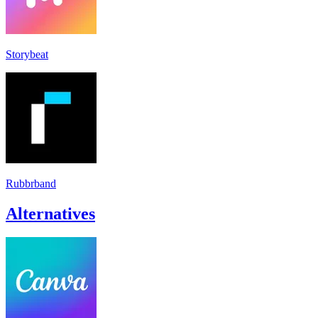
Storybeat
Rubbrband
Alternatives