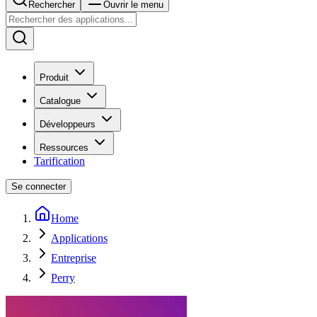
Rechercher
Ouvrir le menu
Produit
Catalogue
Développeurs
Ressources
Tarification
Se connecter
Home
Applications
Entreprise
Perry