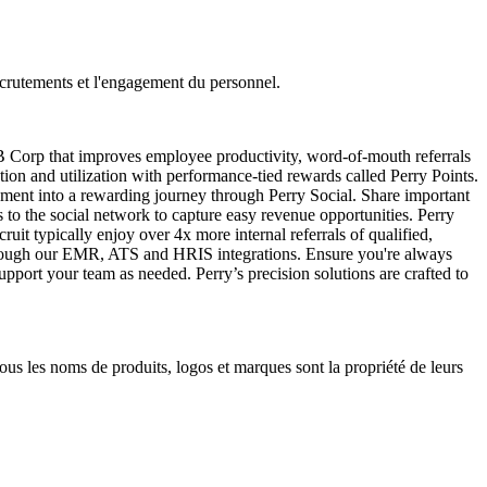
recrutements et l'engagement du personnel.
a B Corp that improves employee productivity, word-of-mouth referrals
tion and utilization with performance-tied rewards called Perry Points.
ment into a rewarding journey through Perry Social. Share important
s to the social network to capture easy revenue opportunities. Perry
uit typically enjoy over 4x more internal referrals of qualified,
s through our EMR, ATS and HRIS integrations. Ensure you're always
upport your team as needed. Perry’s precision solutions are crafted to
 Tous les noms de produits, logos et marques sont la propriété de leurs