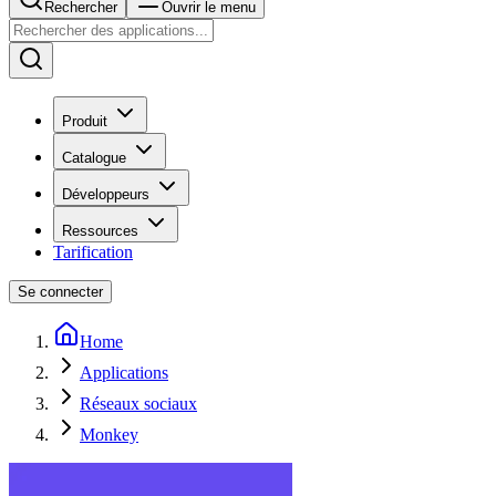
Rechercher
Ouvrir le menu
Produit
Catalogue
Développeurs
Ressources
Tarification
Se connecter
Home
Applications
Réseaux sociaux
Monkey