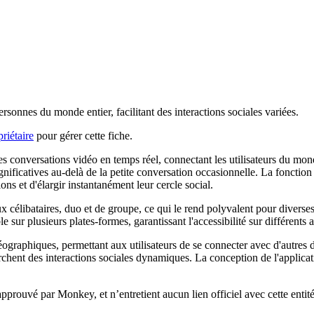
sonnes du monde entier, facilitant des interactions sociales variées.
riétaire
pour gérer cette fiche.
es conversations vidéo en temps réel, connectant les utilisateurs du mon
ignificatives au-delà de la petite conversation occasionnelle. La fonctio
ns et d'élargir instantanément leur cercle social.
célibataires, duo et de groupe, ce qui le rend polyvalent pour diverses i
e sur plusieurs plates-formes, garantissant l'accessibilité sur différents a
éographiques, permettant aux utilisateurs de se connecter avec d'autres
rchent des interactions sociales dynamiques. La conception de l'applicat
 approuvé par Monkey, et n’entretient aucun lien officiel avec cette enti