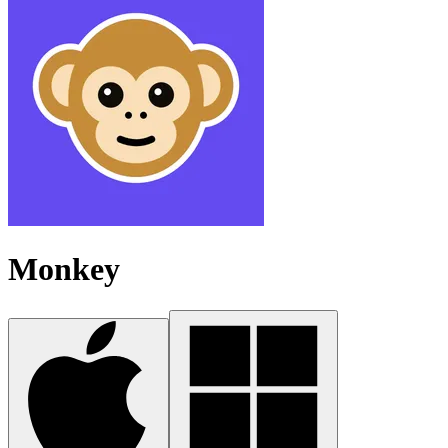
Monkey