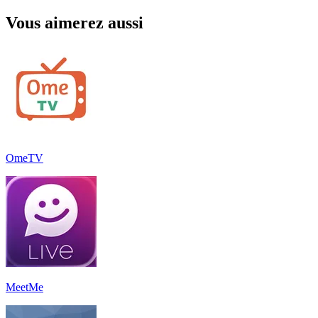
Vous aimerez aussi
OmeTV
MeetMe