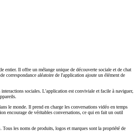
de entier. Il offre un mélange unique de découverte sociale et de chat
n de correspondance aléatoire de l'application ajoute un élément de
nteractions sociales. L'application est conviviale et facile à naviguer,
ppareils.
 dans le monde. Il prend en charge les conversations vidéo en temps
ion encourage de véritables conversations, ce qui en fait un outil
té. Tous les noms de produits, logos et marques sont la propriété de