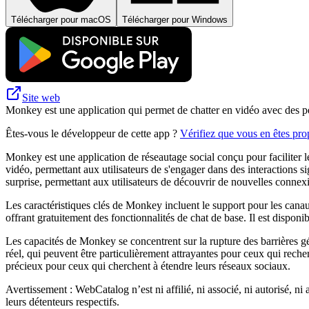
Télécharger pour macOS
Télécharger pour Windows
Site web
Monkey est une application qui permet de chatter en vidéo avec des per
Êtes-vous le développeur de cette app ?
Vérifiez que vous en êtes prop
Monkey est une application de réseautage social conçu pour faciliter l
vidéo, permettant aux utilisateurs de s'engager dans des interactions s
surprise, permettant aux utilisateurs de découvrir de nouvelles connexio
Les caractéristiques clés de Monkey incluent le support pour les canaux 
offrant gratuitement des fonctionnalités de chat de base. Il est disponibl
Les capacités de Monkey se concentrent sur la rupture des barrières g
réel, qui peuvent être particulièrement attrayantes pour ceux qui reche
précieux pour ceux qui cherchent à étendre leurs réseaux sociaux.
Avertissement : WebCatalog n’est ni affilié, ni associé, ni autorisé, ni
leurs détenteurs respectifs.