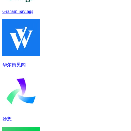
Graham Savings
华尔街见闻
妙想