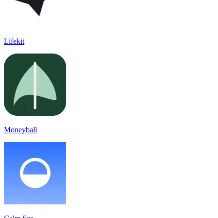
Lifekit
Moneyball