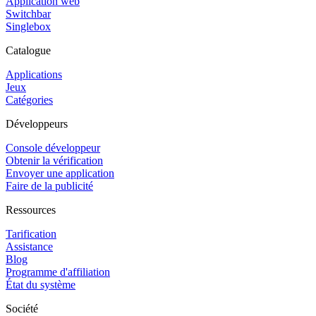
Application web
Switchbar
Singlebox
Catalogue
Applications
Jeux
Catégories
Développeurs
Console développeur
Obtenir la vérification
Envoyer une application
Faire de la publicité
Ressources
Tarification
Assistance
Blog
Programme d'affiliation
État du système
Société