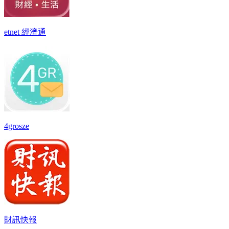
etnet 經濟通
4grosze
財訊快報