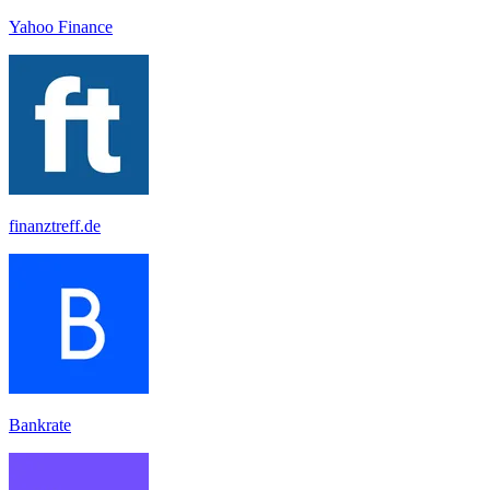
Yahoo Finance
finanztreff.de
Bankrate