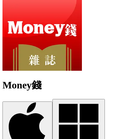
Money錢