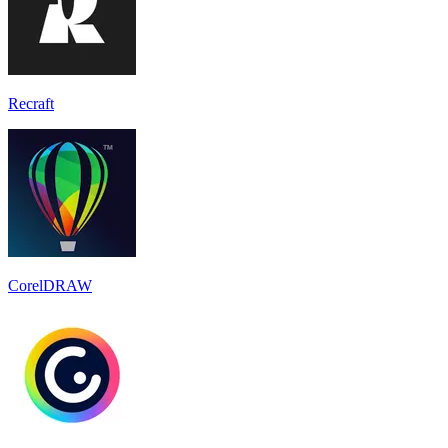
Recraft
CorelDRAW