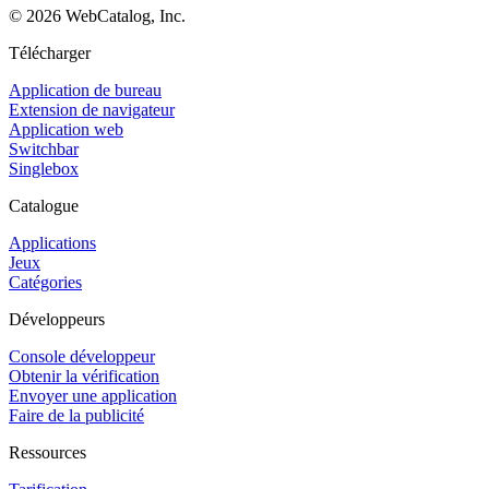
©
2026
WebCatalog, Inc.
Télécharger
Application de bureau
Extension de navigateur
Application web
Switchbar
Singlebox
Catalogue
Applications
Jeux
Catégories
Développeurs
Console développeur
Obtenir la vérification
Envoyer une application
Faire de la publicité
Ressources