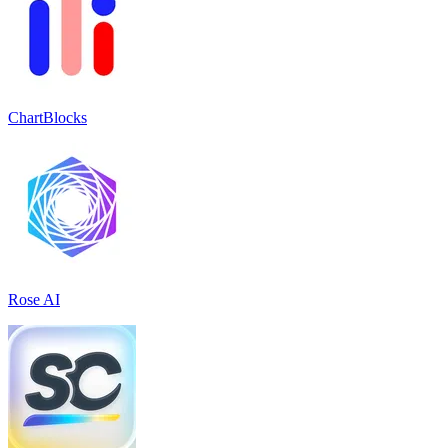
ChartBlocks
Rose AI