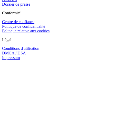
Dossier de presse
Conformité
Centre de confiance
Politique de confidentialité
Politique relative aux cookies
Légal
Conditions d'utilisation
DMCA / DSA
Impressum