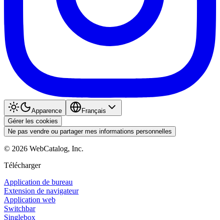
Apparence
Français
Gérer les cookies
Ne pas vendre ou partager mes informations personnelles
©
2026
WebCatalog, Inc.
Télécharger
Application de bureau
Extension de navigateur
Application web
Switchbar
Singlebox