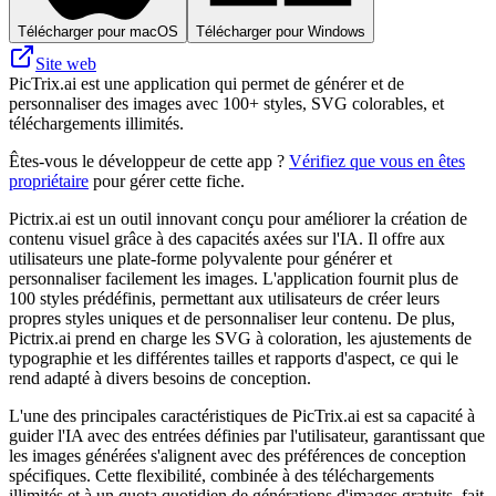
Télécharger pour macOS
Télécharger pour Windows
Site web
PicTrix.ai est une application qui permet de générer et de
personnaliser des images avec 100+ styles, SVG colorables, et
téléchargements illimités.
Êtes-vous le développeur de cette app ?
Vérifiez que vous en êtes
propriétaire
pour gérer cette fiche.
Pictrix.ai est un outil innovant conçu pour améliorer la création de
contenu visuel grâce à des capacités axées sur l'IA. Il offre aux
utilisateurs une plate-forme polyvalente pour générer et
personnaliser facilement les images. L'application fournit plus de
100 styles prédéfinis, permettant aux utilisateurs de créer leurs
propres styles uniques et de personnaliser leur contenu. De plus,
Pictrix.ai prend en charge les SVG à coloration, les ajustements de
typographie et les différentes tailles et rapports d'aspect, ce qui le
rend adapté à divers besoins de conception.
L'une des principales caractéristiques de PicTrix.ai est sa capacité à
guider l'IA avec des entrées définies par l'utilisateur, garantissant que
les images générées s'alignent avec des préférences de conception
spécifiques. Cette flexibilité, combinée à des téléchargements
illimités et à un quota quotidien de générations d'images gratuits, fait