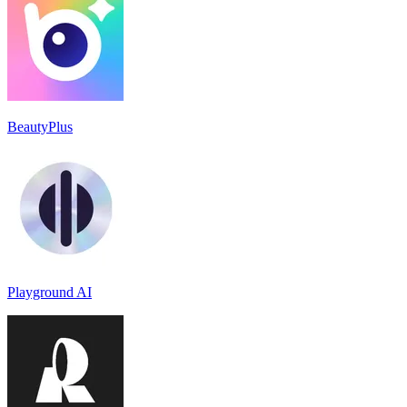
BeautyPlus
Playground AI