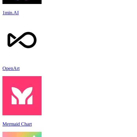
1min.AI
OpenArt
Mermaid Chart