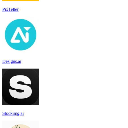
PixTeller
Designs.ai
Stockimg.ai