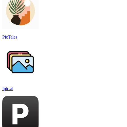
PicTales
Ipic.ai