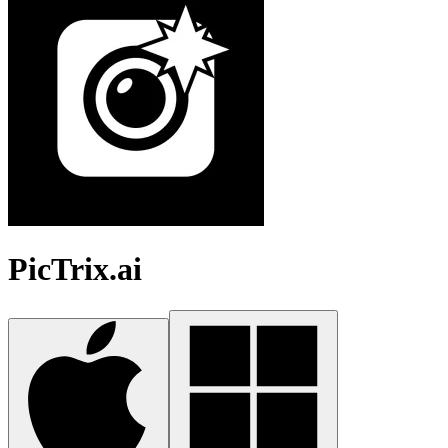
PicTrix.ai