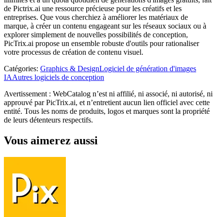
de Pictrix.ai une ressource précieuse pour les créatifs et les
entreprises. Que vous cherchiez à améliorer les matériaux de
marque, à créer un contenu engageant sur les réseaux sociaux ou à
explorer simplement de nouvelles possibilités de conception,
PicTrix.ai propose un ensemble robuste d'outils pour rationaliser
votre processus de création de contenu visuel.
Catégories
:
Graphics & Design
Logiciel de génération d'images
IA
Autres logiciels de conception
Avertissement : WebCatalog n’est ni affilié, ni associé, ni autorisé, ni
approuvé par PicTrix.ai, et n’entretient aucun lien officiel avec cette
entité. Tous les noms de produits, logos et marques sont la propriété
de leurs détenteurs respectifs.
Vous aimerez aussi