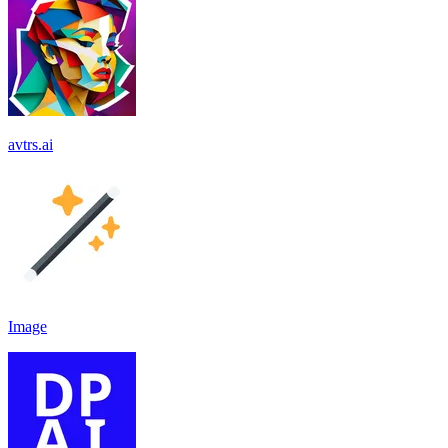
avtrs.ai
Image