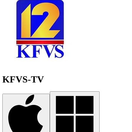
KFVS-TV