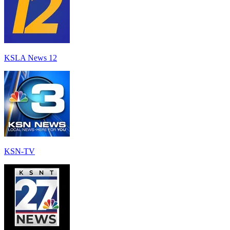
KSLA News 12
KSN-TV