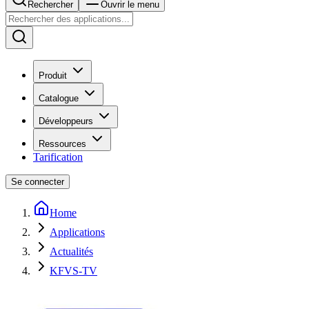
Rechercher
Ouvrir le menu
Produit
Catalogue
Développeurs
Ressources
Tarification
Se connecter
Home
Applications
Actualités
KFVS-TV