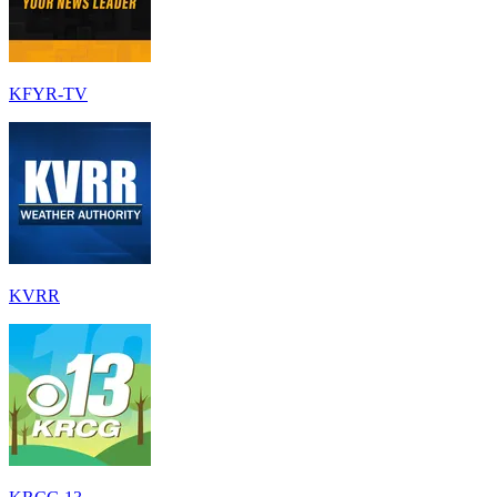
KFYR-TV
KVRR