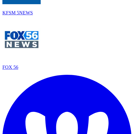
KFSM 5NEWS
FOX 56