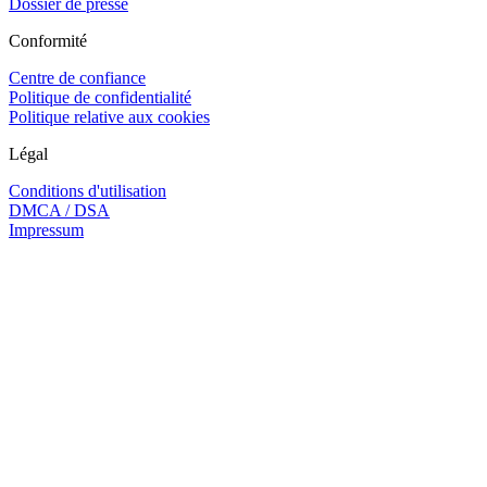
Dossier de presse
Conformité
Centre de confiance
Politique de confidentialité
Politique relative aux cookies
Légal
Conditions d'utilisation
DMCA / DSA
Impressum