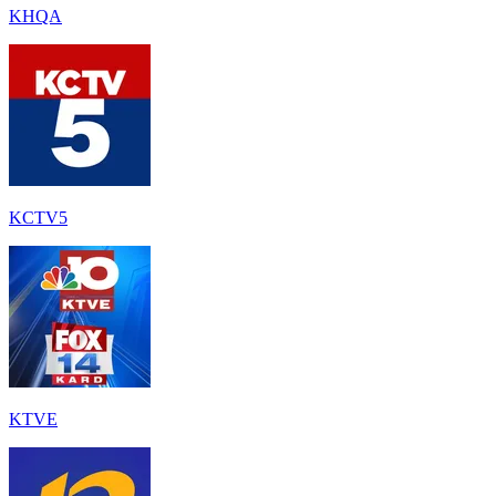
KHQA
KCTV5
KTVE