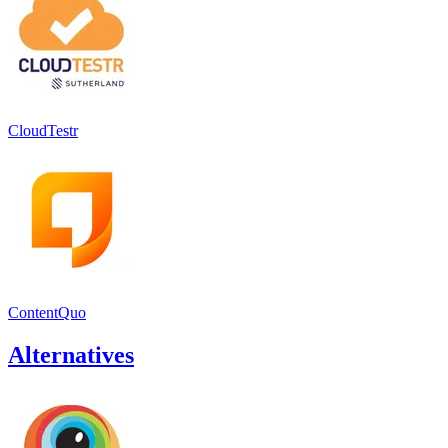
CloudTestr
ContentQuo
Alternatives