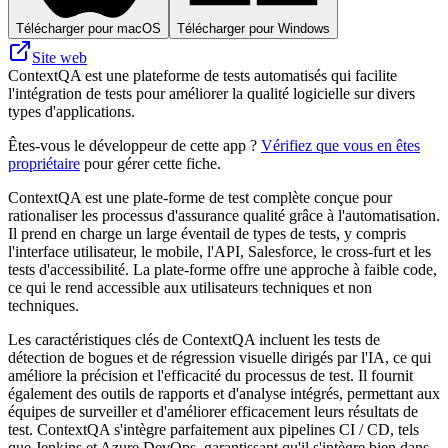
Télécharger pour macOS
Télécharger pour Windows
Site web
ContextQA est une plateforme de tests automatisés qui facilite
l'intégration de tests pour améliorer la qualité logicielle sur divers
types d'applications.
Êtes-vous le développeur de cette app ?
Vérifiez que vous en êtes
propriétaire
pour gérer cette fiche.
ContextQA est une plate-forme de test complète conçue pour
rationaliser les processus d'assurance qualité grâce à l'automatisation.
Il prend en charge un large éventail de types de tests, y compris
l'interface utilisateur, le mobile, l'API, Salesforce, le cross-furt et les
tests d'accessibilité. La plate-forme offre une approche à faible code,
ce qui le rend accessible aux utilisateurs techniques et non
techniques.
Les caractéristiques clés de ContextQA incluent les tests de
détection de bogues et de régression visuelle dirigés par l'IA, ce qui
améliore la précision et l'efficacité du processus de test. Il fournit
également des outils de rapports et d'analyse intégrés, permettant aux
équipes de surveiller et d'améliorer efficacement leurs résultats de
test. ContextQA s'intègre parfaitement aux pipelines CI / CD, tels
que Jenkins et Azure DevOps, garantissant qu'il s'intègre bien dans