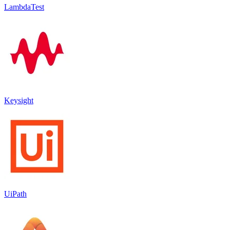
LambdaTest
Keysight
UiPath