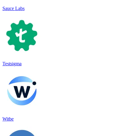
Sauce Labs
Testsigma
Witbe