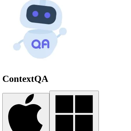
ContextQA