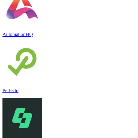
AutomationHQ
Perfecto