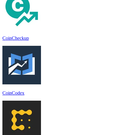
CoinCheckup
CoinCodex