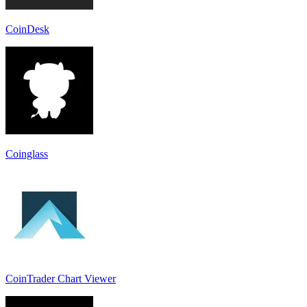
CoinDesk
Coinglass
CoinTrader Chart Viewer