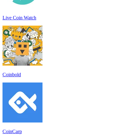
Live Coin Watch
Coinbold
CoinCarp