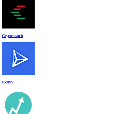
Cryptowatch
Koinly