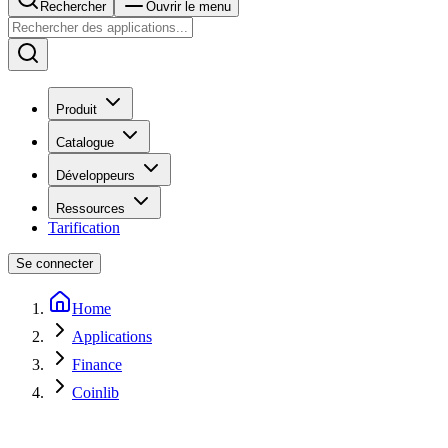
Rechercher
Ouvrir le menu
Produit
Catalogue
Développeurs
Ressources
Tarification
Se connecter
Home
Applications
Finance
Coinlib