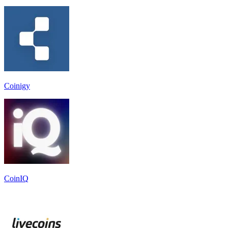
Coinigy
CoinIQ