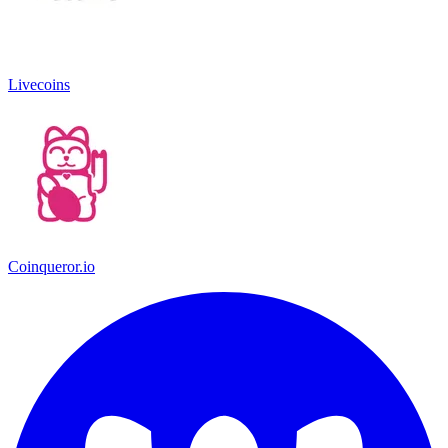
Livecoins
Coinqueror.io