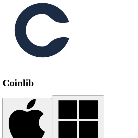
Coinlib