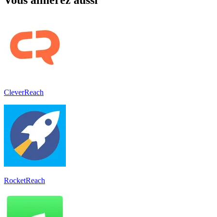
CleverReach
RocketReach