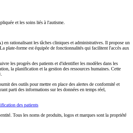
iquée et les soins liés à l'autisme.
 rationalisant les tâches cliniques et administratives. Il propose un
a plate-forme est équipée de fonctionnalités qui facilitent l'accès aux
ivre les progrès des patients et d'identifier les modèles dans les
ion, la planification et la gestion des ressources humaines. Cette
.
ournit des outils pour mettre en place des alertes de conformité et
rant parti des informations sur les données en temps réel,
ification des patients
e entité. Tous les noms de produits, logos et marques sont la propriété