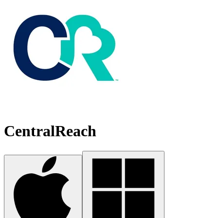
CentralReach