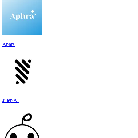
Aphra
Julep AI