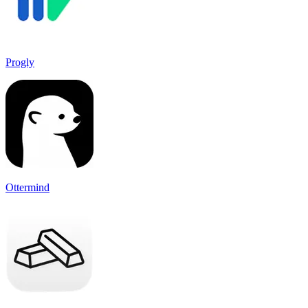
Progly
Ottermind