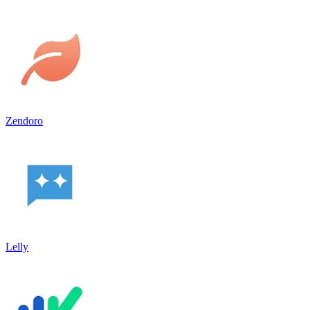
Zendoro
Lelly