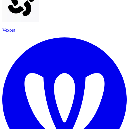
Vexora