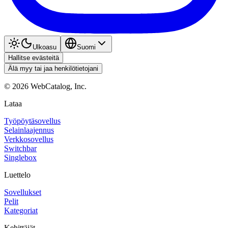
Ulkoasu
Suomi
Hallitse evästeitä
Älä myy tai jaa henkilötietojani
©
2026
WebCatalog, Inc.
Lataa
Työpöytäsovellus
Selainlaajennus
Verkkosovellus
Switchbar
Singlebox
Luettelo
Sovellukset
Pelit
Kategoriat
Kehittäjät