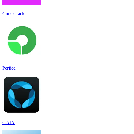
Consistrack
Perfice
GAIA