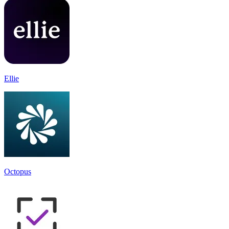
Ellie
Octopus