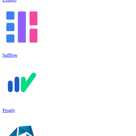
Safflow
Progly