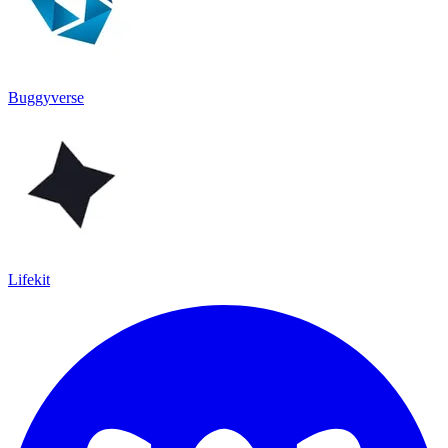
Buggyverse
Lifekit