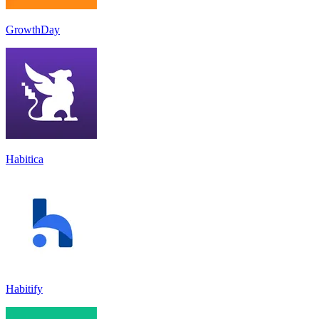
GrowthDay
Habitica
Habitify