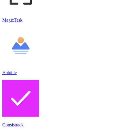
MagicTask
Habitile
Consistrack