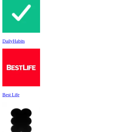
DailyHabits
Best Life