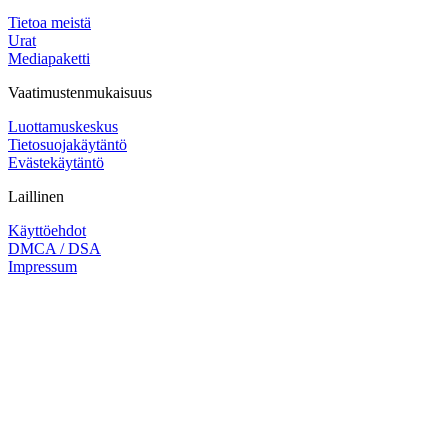
Tietoa meistä
Urat
Mediapaketti
Vaatimustenmukaisuus
Luottamuskeskus
Tietosuojakäytäntö
Evästekäytäntö
Laillinen
Käyttöehdot
DMCA / DSA
Impressum