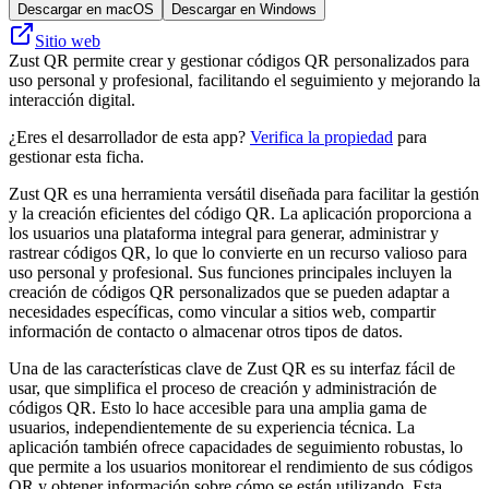
Descargar en macOS
Descargar en Windows
Sitio web
Zust QR permite crear y gestionar códigos QR personalizados para
uso personal y profesional, facilitando el seguimiento y mejorando la
interacción digital.
¿Eres el desarrollador de esta app?
Verifica la propiedad
para
gestionar esta ficha.
Zust QR es una herramienta versátil diseñada para facilitar la gestión
y la creación eficientes del código QR. La aplicación proporciona a
los usuarios una plataforma integral para generar, administrar y
rastrear códigos QR, lo que lo convierte en un recurso valioso para
uso personal y profesional. Sus funciones principales incluyen la
creación de códigos QR personalizados que se pueden adaptar a
necesidades específicas, como vincular a sitios web, compartir
información de contacto o almacenar otros tipos de datos.
Una de las características clave de Zust QR es su interfaz fácil de
usar, que simplifica el proceso de creación y administración de
códigos QR. Esto lo hace accesible para una amplia gama de
usuarios, independientemente de su experiencia técnica. La
aplicación también ofrece capacidades de seguimiento robustas, lo
que permite a los usuarios monitorear el rendimiento de sus códigos
QR y obtener información sobre cómo se están utilizando. Esta