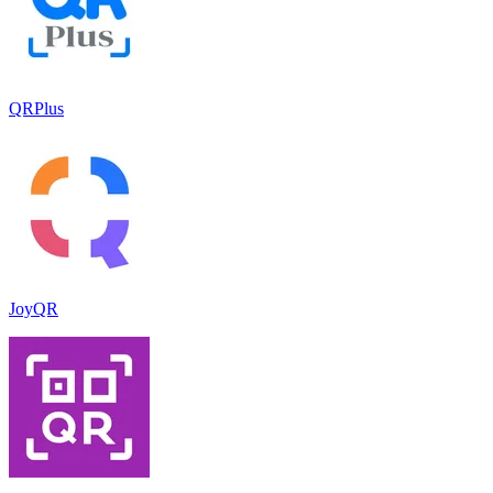
QRPlus
JoyQR