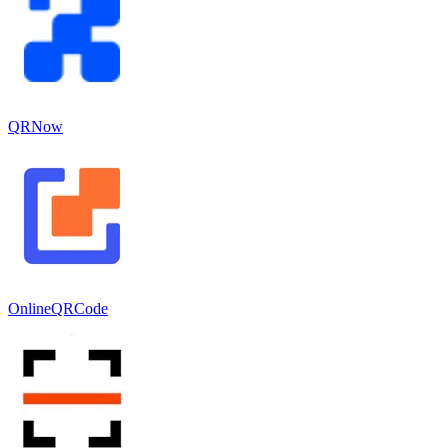
QRNow
OnlineQRCode