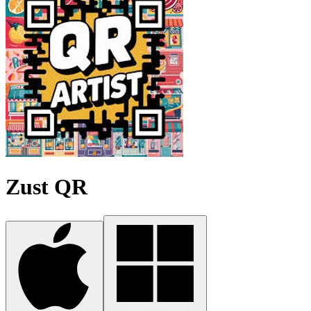
Zust QR