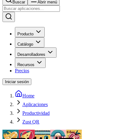
Buscar
Abrir menú
Producto
Catálogo
Desarrolladores
Recursos
Precios
Iniciar sesión
Home
Aplicaciones
Productividad
Zust QR