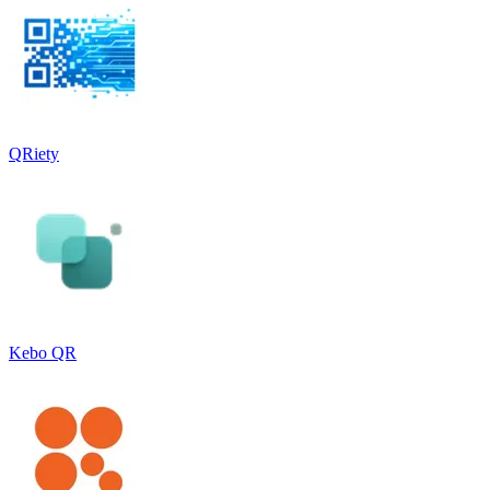
QRiety
Kebo QR