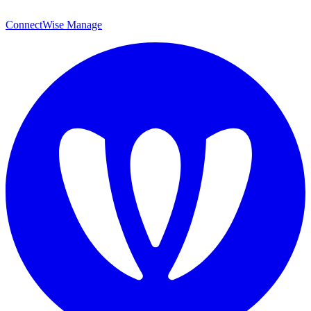
ConnectWise Manage