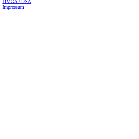
DMCA / DSA
Impressum