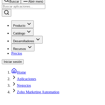
Buscar
Abrir menú
Producto
Catálogo
Desarrolladores
Recursos
Precios
Iniciar sesión
Home
Aplicaciones
Negocios
Zoho Marketing Automation