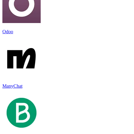
Odoo
ManyChat