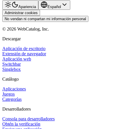
Apariencia
Español
Administrar cookies
No vendan ni compartan mi información personal
©
2026
WebCatalog, Inc.
Descargar
Aplicación de escritorio
Extensión de navegador
Aplicación web
Switchbar
Singlebox
Catálogo
Aplicaciones
Juegos
Categorías
Desarrolladores
Consola para desarrolladores
Obtén la verificación