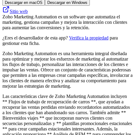
Descargar en macOS
Descargar en Windows
Sitio web
Zoho Marketing Automation es un software que automatiza el
marketing, gestiona campañas y mejora la interacción con clientes
para aumentar las conversiones y la retención.
¿Eres el desarrollador de esta app?
Verifica la propiedad
para
gestionar esta ficha.
Zoho Marketing Automation es una herramienta integral diseñada
para optimizar y mejorar los esfuerzos de marketing al automatizar
los flujos de trabajo, personalizar las interacciones de los clientes e
impulsar las ventas. Ofrece un conjunto de características poderosas
que permiten a las empresas crear campañas específicas, involucrar a
los clientes de manera efectiva y analizar su comportamiento para
mejorar las estrategias de marketing.
Las características clave de Zoho Marketing Automation incluyen
** Flujos de trabajo de recuperación de carros **, que ayudan a
recuperar las ventas perdidas enviando recordatorios automatizados
a los clientes que han abandonado sus carros. También admite **
Bienvenidos viajes ** que incorporan nuevos clientes con
secuencias personalizadas y ** plantillas promocionales estacionales
** para crear campañas estacionales interesantes. Además, la
aplicación proporciona ** Análisis de RFM ** para comprender los