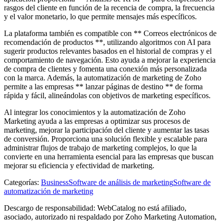
rasgos del cliente en función de la recencia de compra, la frecuencia
y el valor monetario, lo que permite mensajes más específicos.
La plataforma también es compatible con ** Correos electrónicos de
recomendación de productos **, utilizando algoritmos con AI para
sugerir productos relevantes basados ​​en el historial de compras y el
comportamiento de navegación. Esto ayuda a mejorar la experiencia
de compra de clientes y fomenta una conexión más personalizada
con la marca. Además, la automatización de marketing de Zoho
permite a las empresas ** lanzar páginas de destino ** de forma
rápida y fácil, alineándolas con objetivos de marketing específicos.
Al integrar los conocimientos y la automatización de Zoho
Marketing ayuda a las empresas a optimizar sus procesos de
marketing, mejorar la participación del cliente y aumentar las tasas
de conversión. Proporciona una solución flexible y escalable para
administrar flujos de trabajo de marketing complejos, lo que la
convierte en una herramienta esencial para las empresas que buscan
mejorar su eficiencia y efectividad de marketing.
Categorías
:
Business
Software de análisis de marketing
Software de
automatización de marketing
Descargo de responsabilidad: WebCatalog no está afiliado,
asociado, autorizado ni respaldado por Zoho Marketing Automation,