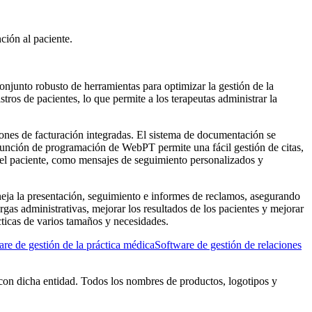
ción al paciente.
njunto robusto de herramientas para optimizar la gestión de la
tros de pacientes, lo que permite a los terapeutas administrar la
ones de facturación integradas. El sistema de documentación se
a función de programación de WebPT permite una fácil gestión de citas,
 del paciente, como mensajes de seguimiento personalizados y
eja la presentación, seguimiento e informes de reclamos, asegurando
rgas administrativas, mejorar los resultados de los pacientes y mejorar
cticas de varios tamaños y necesidades.
re de gestión de la práctica médica
Software de gestión de relaciones
con dicha entidad. Todos los nombres de productos, logotipos y