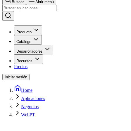
Buscar
Abrir menú
Producto
Catálogo
Desarrolladores
Recursos
Precios
Iniciar sesión
Home
Aplicaciones
Negocios
WebPT