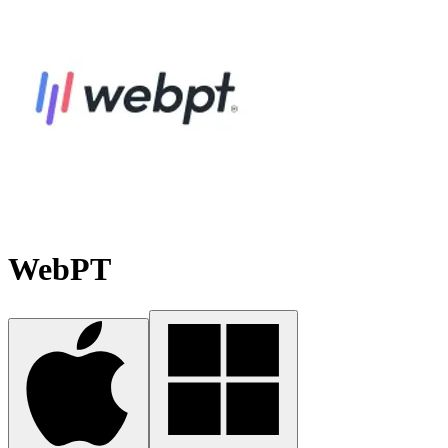
WebPT