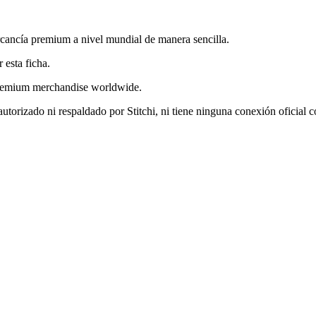
rcancía premium a nivel mundial de manera sencilla.
 esta ficha.
p premium merchandise worldwide.
utorizado ni respaldado por Stitchi, ni tiene ninguna conexión oficial