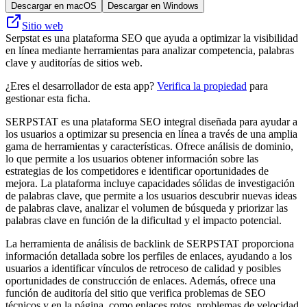
Descargar en macOS
Descargar en Windows
Sitio web
Serpstat es una plataforma SEO que ayuda a optimizar la visibilidad
en línea mediante herramientas para analizar competencia, palabras
clave y auditorías de sitios web.
¿Eres el desarrollador de esta app?
Verifica la propiedad
para
gestionar esta ficha.
SERPSTAT es una plataforma SEO integral diseñada para ayudar a
los usuarios a optimizar su presencia en línea a través de una amplia
gama de herramientas y características. Ofrece análisis de dominio,
lo que permite a los usuarios obtener información sobre las
estrategias de los competidores e identificar oportunidades de
mejora. La plataforma incluye capacidades sólidas de investigación
de palabras clave, que permite a los usuarios descubrir nuevas ideas
de palabras clave, analizar el volumen de búsqueda y priorizar las
palabras clave en función de la dificultad y el impacto potencial.
La herramienta de análisis de backlink de SERPSTAT proporciona
información detallada sobre los perfiles de enlaces, ayudando a los
usuarios a identificar vínculos de retroceso de calidad y posibles
oportunidades de construcción de enlaces. Además, ofrece una
función de auditoría del sitio que verifica problemas de SEO
técnicos y en la página, como enlaces rotos, problemas de velocidad