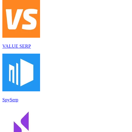
VALUE SERP
SpySerp