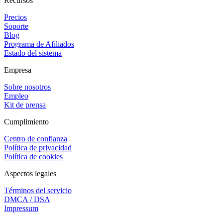
Recursos
Precios
Soporte
Blog
Programa de Afiliados
Estado del sistema
Empresa
Sobre nosotros
Empleo
Kit de prensa
Cumplimiento
Centro de confianza
Política de privacidad
Política de cookies
Aspectos legales
Términos del servicio
DMCA / DSA
Impressum