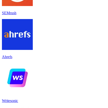
SEMrush
Ahrefs
Writesonic