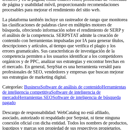
de página y usabilidad móvil, proporcionando recomendaciones
procesables para mejorar el rendimiento del sitio web.
La plataforma también incluye un rastreador de rango que monitorea
las clasificaciones de palabras clave en múltiples motores de
búsqueda, ofreciendo información sobre el rendimiento de SERP y
el análisis de la competencia. SERPSTAT admite la creación de
contenido con herramientas impulsadas por IA para generar títulos,
descripciones y artículos, al tiempo que verifica el plagio y los
errores gramaticales. Sus características de investigación de la
competencia permiten a los usuarios identificar a los competidores
orgánicos y de PPC, analizar sus estrategias y encontrar brechas en
el mercado. En general, SerpStat es una herramienta versátil para
profesionales de SEO, vendedores y empresas que buscan mejorar
sus estrategias de marketing digital.
Categorías
:
Business
Software de análisis de contenido
Herramientas
de inteligencia competitiva
Software de inteligencia de
mercado
Herramientas SEO
Software de inteligencia de búsqueda
pagado
Descargo de responsabilidad: WebCatalog no está afiliado,
asociado, autorizado ni respaldado por Serpstat, ni tiene ninguna
conexión oficial con dicha entidad. Todos los nombres de productos,
logotipos y marcas son propiedad de sus respectivos propietarios.