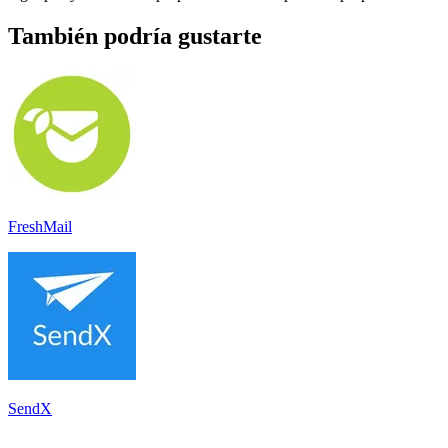
También podría gustarte
FreshMail
SendX