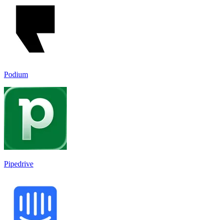
Podium
Pipedrive