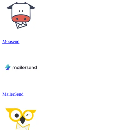
Moosend
MailerSend