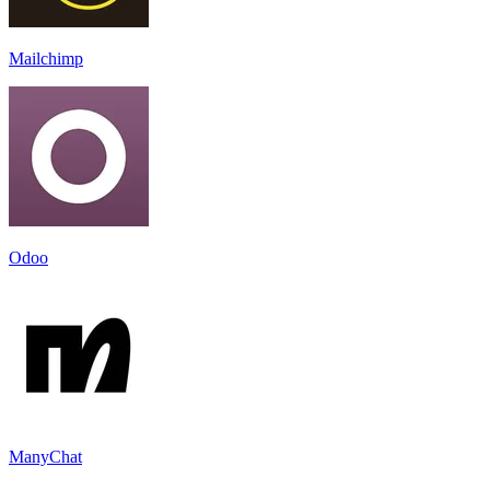
Mailchimp
Odoo
ManyChat