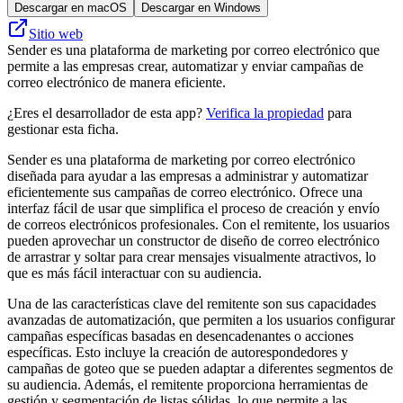
Descargar en macOS
Descargar en Windows
Sitio web
Sender es una plataforma de marketing por correo electrónico que
permite a las empresas crear, automatizar y enviar campañas de
correo electrónico de manera eficiente.
¿Eres el desarrollador de esta app?
Verifica la propiedad
para
gestionar esta ficha.
Sender es una plataforma de marketing por correo electrónico
diseñada para ayudar a las empresas a administrar y automatizar
eficientemente sus campañas de correo electrónico. Ofrece una
interfaz fácil de usar que simplifica el proceso de creación y envío
de correos electrónicos profesionales. Con el remitente, los usuarios
pueden aprovechar un constructor de diseño de correo electrónico
de arrastrar y soltar para crear mensajes visualmente atractivos, lo
que es más fácil interactuar con su audiencia.
Una de las características clave del remitente son sus capacidades
avanzadas de automatización, que permiten a los usuarios configurar
campañas específicas basadas en desencadenantes o acciones
específicas. Esto incluye la creación de autorespondedores y
campañas de goteo que se pueden adaptar a diferentes segmentos de
su audiencia. Además, el remitente proporciona herramientas de
gestión y segmentación de listas sólidas, lo que permite a las