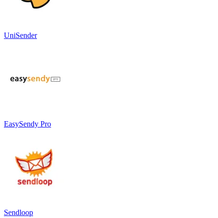
UniSender
EasySendy Pro
Sendloop