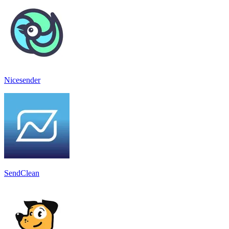
Nicesender
SendClean