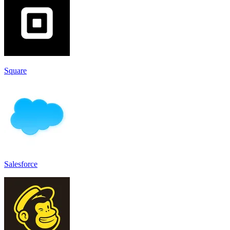
Square
Salesforce