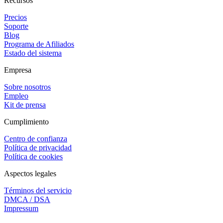
Recursos
Precios
Soporte
Blog
Programa de Afiliados
Estado del sistema
Empresa
Sobre nosotros
Empleo
Kit de prensa
Cumplimiento
Centro de confianza
Política de privacidad
Política de cookies
Aspectos legales
Términos del servicio
DMCA / DSA
Impressum