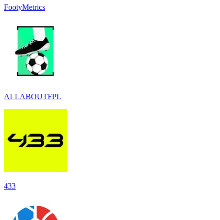
FootyMetrics
ALLABOUTFPL
433