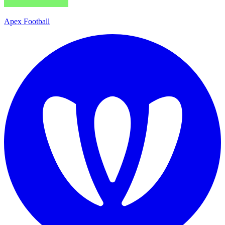
Apex Football