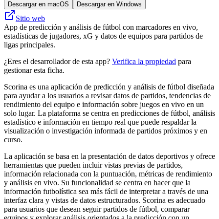
Descargar en macOS
Descargar en Windows
Sitio web
App de predicción y análisis de fútbol con marcadores en vivo,
estadísticas de jugadores, xG y datos de equipos para partidos de
ligas principales.
¿Eres el desarrollador de esta app?
Verifica la propiedad
para
gestionar esta ficha.
Scorina es una aplicación de predicción y análisis de fútbol diseñada
para ayudar a los usuarios a revisar datos de partidos, tendencias de
rendimiento del equipo e información sobre juegos en vivo en un
solo lugar. La plataforma se centra en predicciones de fútbol, ​​análisis
estadístico e información en tiempo real que puede respaldar la
visualización o investigación informada de partidos próximos y en
curso.
La aplicación se basa en la presentación de datos deportivos y ofrece
herramientas que pueden incluir vistas previas de partidos,
información relacionada con la puntuación, métricas de rendimiento
y análisis en vivo. Su funcionalidad se centra en hacer que la
información futbolística sea más fácil de interpretar a través de una
interfaz clara y vistas de datos estructurados. Scorina es adecuado
para usuarios que desean seguir partidos de fútbol, ​​comparar
equipos y explorar análisis orientados a la predicción con un