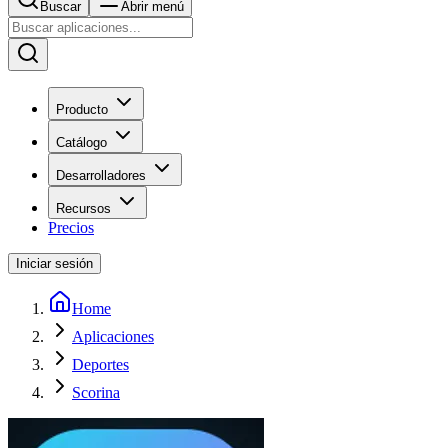
Buscar
Abrir menú
Producto
Catálogo
Desarrolladores
Recursos
Precios
Iniciar sesión
Home
Aplicaciones
Deportes
Scorina