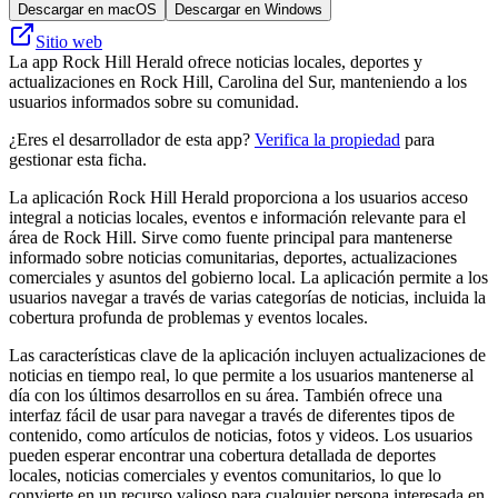
Descargar en macOS
Descargar en Windows
Sitio web
La app Rock Hill Herald ofrece noticias locales, deportes y
actualizaciones en Rock Hill, Carolina del Sur, manteniendo a los
usuarios informados sobre su comunidad.
¿Eres el desarrollador de esta app?
Verifica la propiedad
para
gestionar esta ficha.
La aplicación Rock Hill Herald proporciona a los usuarios acceso
integral a noticias locales, eventos e información relevante para el
área de Rock Hill. Sirve como fuente principal para mantenerse
informado sobre noticias comunitarias, deportes, actualizaciones
comerciales y asuntos del gobierno local. La aplicación permite a los
usuarios navegar a través de varias categorías de noticias, incluida la
cobertura profunda de problemas y eventos locales.
Las características clave de la aplicación incluyen actualizaciones de
noticias en tiempo real, lo que permite a los usuarios mantenerse al
día con los últimos desarrollos en su área. También ofrece una
interfaz fácil de usar para navegar a través de diferentes tipos de
contenido, como artículos de noticias, fotos y videos. Los usuarios
pueden esperar encontrar una cobertura detallada de deportes
locales, noticias comerciales y eventos comunitarios, lo que lo
convierte en un recurso valioso para cualquier persona interesada en