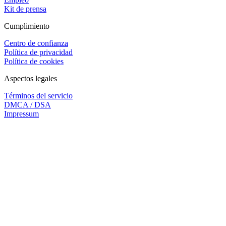
Kit de prensa
Cumplimiento
Centro de confianza
Política de privacidad
Política de cookies
Aspectos legales
Términos del servicio
DMCA / DSA
Impressum