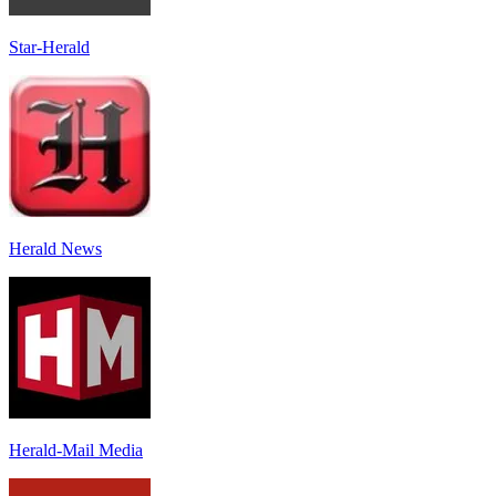
Star-Herald
Herald News
Herald-Mail Media