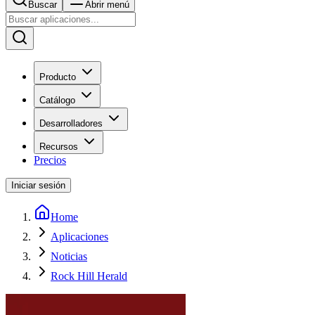
Buscar
Abrir menú
Producto
Catálogo
Desarrolladores
Recursos
Precios
Iniciar sesión
Home
Aplicaciones
Noticias
Rock Hill Herald