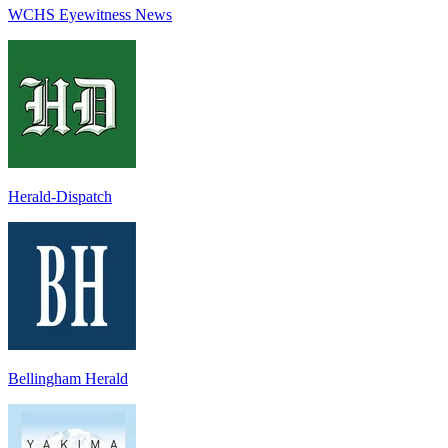
WCHS Eyewitness News
Herald-Dispatch
Bellingham Herald