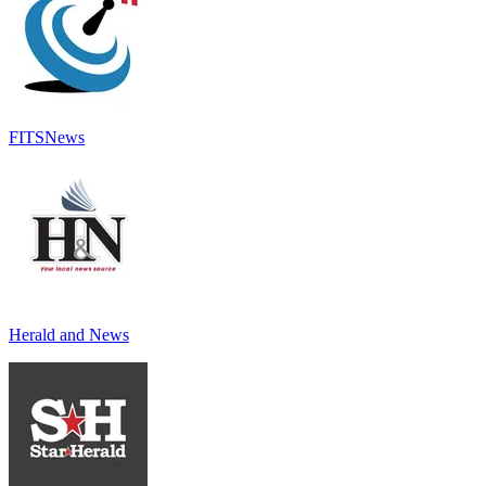
FITSNews
Herald and News