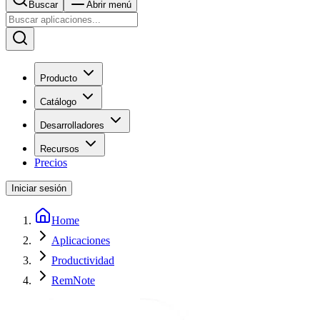
Buscar
Abrir menú
Producto
Catálogo
Desarrolladores
Recursos
Precios
Iniciar sesión
Home
Aplicaciones
Productividad
RemNote