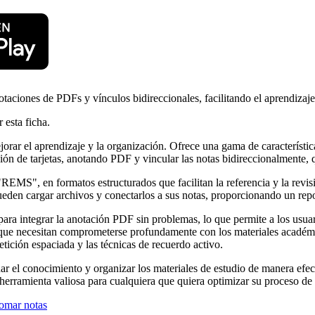
taciones de PDFs y vínculos bidireccionales, facilitando el aprendizaje
 esta ficha.
orar el aprendizaje y la organización. Ofrece una gama de característic
ión de tarjetas, anotando PDF y vincular las notas bidireccionalmente, q
MS", en formatos estructurados que facilitan la referencia y la revisió
pueden cargar archivos y conectarlos a sus notas, proporcionando un rep
 para integrar la anotación PDF sin problemas, lo que permite a los usu
res que necesitan comprometerse profundamente con los materiales académ
etición espaciada y las técnicas de recuerdo activo.
 el conocimiento y organizar los materiales de estudio de manera efecti
herramienta valiosa para cualquiera que quiera optimizar su proceso de 
tomar notas