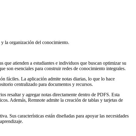
 y la organización del conocimiento.
as que atienden a estudiantes e individuos que buscan optimizar su
ue son esenciales para construir redes de conocimiento integrales.
n fáciles. La aplicación admite notas diarias, lo que lo hace
ositorio centralizado para documentos y recursos.
arios resaltar y agregar notas directamente dentro de PDFS. Esta
icos. Además, Remnote admite la creación de tablas y tarjetas de
va. Sus características están diseñadas para apoyar las necesidades
aprendizaje.