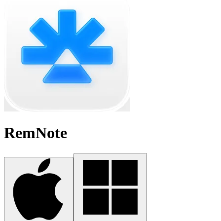
RemNote