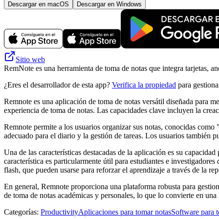
Descargar en macOS
Descargar en Windows
Sitio web
RemNote es una herramienta de toma de notas que integra tarjetas, ano
¿Eres el desarrollador de esta app?
Verifica la propiedad
para gestionar
Remnote es una aplicación de toma de notas versátil diseñada para mej
experiencia de toma de notas. Las capacidades clave incluyen la creac
Remnote permite a los usuarios organizar sus notas, conocidas como "RE
adecuado para el diario y la gestión de tareas. Los usuarios también 
Una de las características destacadas de la aplicación es su capacidad
característica es particularmente útil para estudiantes e investigado
flash, que pueden usarse para reforzar el aprendizaje a través de la rep
En general, Remnote proporciona una plataforma robusta para gestionar
de toma de notas académicas y personales, lo que lo convierte en una 
Categorías
:
Productivity
Aplicaciones para tomar notas
Software para 