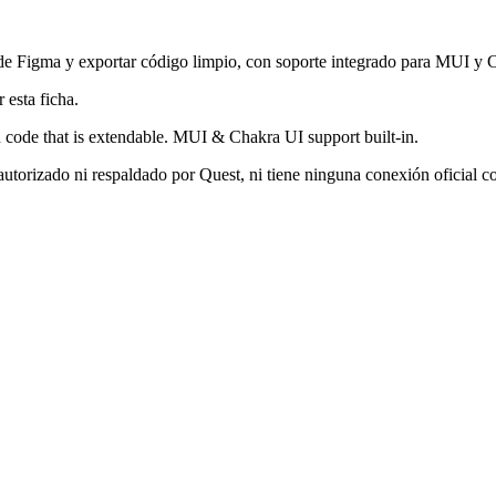
de Figma y exportar código limpio, con soporte integrado para MUI y 
 esta ficha.
code that is extendable. MUI & Chakra UI support built-in.
autorizado ni respaldado por Quest, ni tiene ninguna conexión oficial 