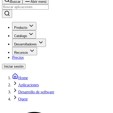
Buscar
Abrir menú
Producto
Catálogo
Desarrolladores
Recursos
Precios
Iniciar sesión
Home
Aplicaciones
Desarrollo de software
Quest