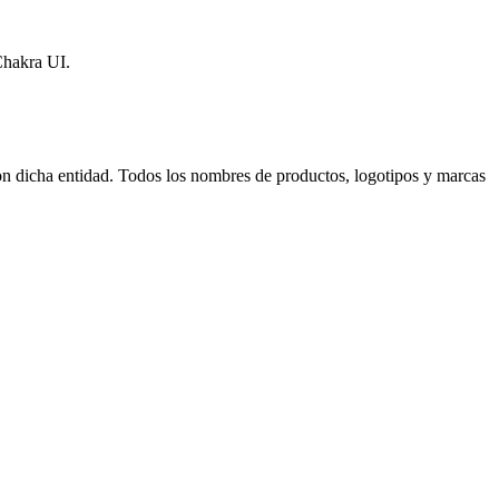
Chakra UI.
con dicha entidad. Todos los nombres de productos, logotipos y marcas