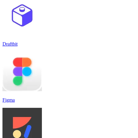
Draftbit
Figma