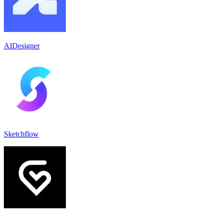
AIDesigner
Sketchflow