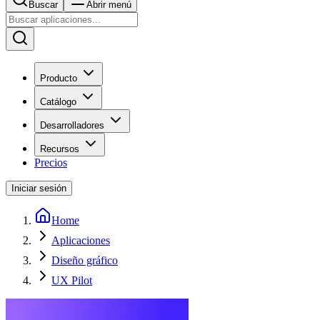
Buscar
Abrir menú
Producto
Catálogo
Desarrolladores
Recursos
Precios
Iniciar sesión
Home
Aplicaciones
Diseño gráfico
UX Pilot