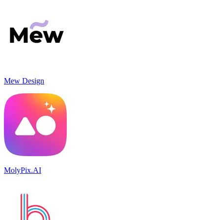
Mew Design
MolyPix.AI