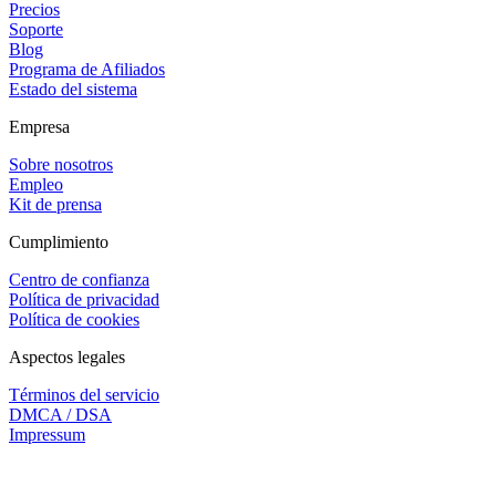
Precios
Soporte
Blog
Programa de Afiliados
Estado del sistema
Empresa
Sobre nosotros
Empleo
Kit de prensa
Cumplimiento
Centro de confianza
Política de privacidad
Política de cookies
Aspectos legales
Términos del servicio
DMCA / DSA
Impressum