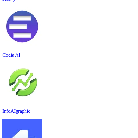
Codia AI
InfoAIgraphic