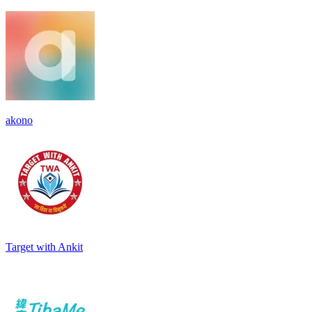
akono
Target with Ankit