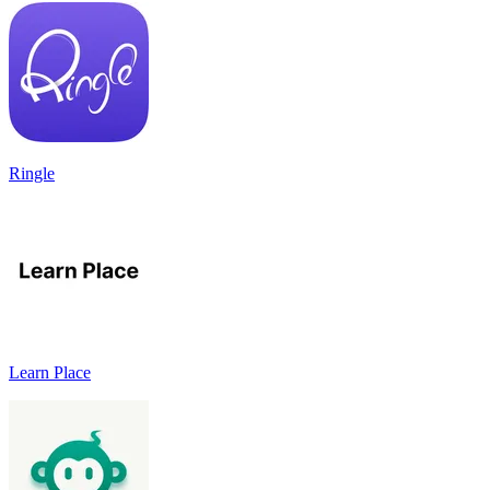
Ringle
Learn Place