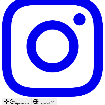
Apariencia
Español