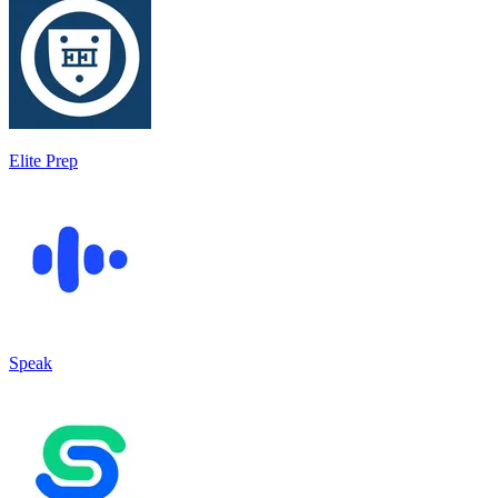
Elite Prep
Speak