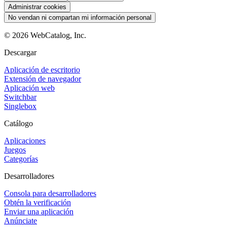
Administrar cookies
No vendan ni compartan mi información personal
©
2026
WebCatalog, Inc.
Descargar
Aplicación de escritorio
Extensión de navegador
Aplicación web
Switchbar
Singlebox
Catálogo
Aplicaciones
Juegos
Categorías
Desarrolladores
Consola para desarrolladores
Obtén la verificación
Enviar una aplicación
Anúnciate