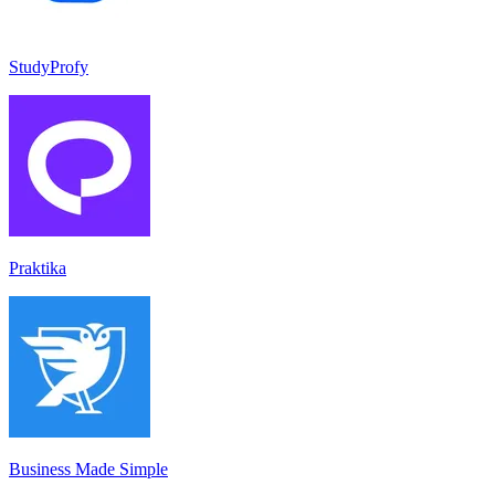
StudyProfy
Praktika
Business Made Simple