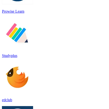
Prowise Learn
Studyplus
edclub