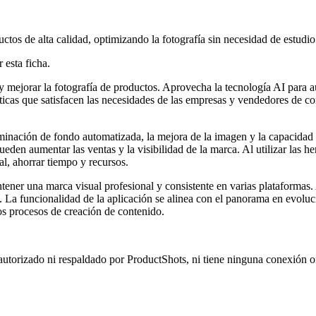
ctos de alta calidad, optimizando la fotografía sin necesidad de estudio
 esta ficha.
 mejorar la fotografía de productos. Aprovecha la tecnología AI para a
ticas que satisfacen las necesidades de las empresas y vendedores de co
liminación de fondo automatizada, la mejora de la imagen y la capacida
ueden aumentar las ventas y la visibilidad de la marca. Al utilizar las 
l, ahorrar tiempo y recursos.
tener una marca visual profesional y consistente en varias plataformas.
La funcionalidad de la aplicación se alinea con el panorama en evoluci
los procesos de creación de contenido.
autorizado ni respaldado por ProductShots, ni tiene ninguna conexión o