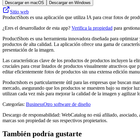
Descargar en macOS
Descargar en Windows
Sitio web
ProductShots es una aplicación que utiliza IA para crear fotos de produ
¿Eres el desarrollador de esta app?
Verifica la propiedad
para gestionar
ProductShots es una herramienta innovadora diseñada para optimizar y
productos de alta calidad. La aplicación ofrece una gama de caracterís
presentación de la imagen.
Las características clave de los productos de productos incluyen la e
cruciales para crear listados de productos visualmente atractivos que p
editar eficientemente fotos de productos sin una extensa edición manua
Productshots es particularmente útil para las empresas que buscan man
mercado, asegurando que los productos se muestren bajo su mejor luz. 
utilizan cada vez más para mejorar la calidad de la imagen y agilizar 
Categorías
:
Business
Otro software de diseño
Descargo de responsabilidad: WebCatalog no está afiliado, asociado, 
marcas son propiedad de sus respectivos propietarios.
También podría gustarte