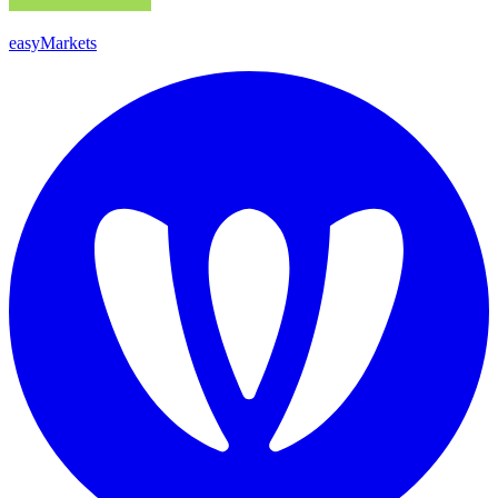
easyMarkets