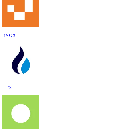
BVOX
HTX