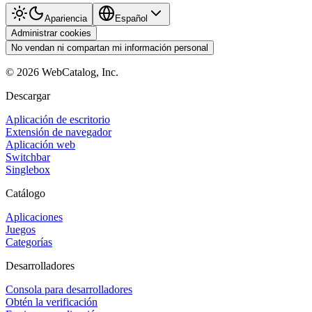
Apariencia
Español
Administrar cookies
No vendan ni compartan mi información personal
©
2026
WebCatalog, Inc.
Descargar
Aplicación de escritorio
Extensión de navegador
Aplicación web
Switchbar
Singlebox
Catálogo
Aplicaciones
Juegos
Categorías
Desarrolladores
Consola para desarrolladores
Obtén la verificación