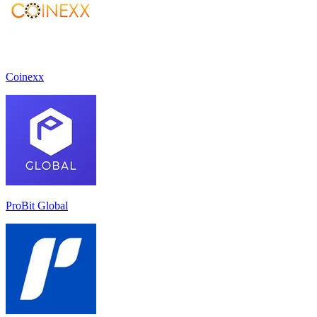
Coinexx
ProBit Global