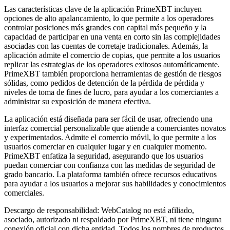
Las características clave de la aplicación PrimeXBT incluyen
opciones de alto apalancamiento, lo que permite a los operadores
controlar posiciones más grandes con capital más pequeño y la
capacidad de participar en una venta en corto sin las complejidades
asociadas con las cuentas de corretaje tradicionales. Además, la
aplicación admite el comercio de copias, que permite a los usuarios
replicar las estrategias de los operadores exitosos automáticamente.
PrimeXBT también proporciona herramientas de gestión de riesgos
sólidas, como pedidos de detención de la pérdida de pérdida y
niveles de toma de fines de lucro, para ayudar a los comerciantes a
administrar su exposición de manera efectiva.
La aplicación está diseñada para ser fácil de usar, ofreciendo una
interfaz comercial personalizable que atiende a comerciantes novatos
y experimentados. Admite el comercio móvil, lo que permite a los
usuarios comerciar en cualquier lugar y en cualquier momento.
PrimeXBT enfatiza la seguridad, asegurando que los usuarios
puedan comerciar con confianza con las medidas de seguridad de
grado bancario. La plataforma también ofrece recursos educativos
para ayudar a los usuarios a mejorar sus habilidades y conocimientos
comerciales.
Descargo de responsabilidad: WebCatalog no está afiliado,
asociado, autorizado ni respaldado por PrimeXBT, ni tiene ninguna
conexión oficial con dicha entidad. Todos los nombres de productos,