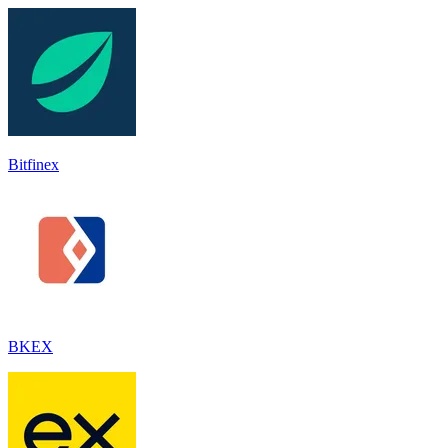
Bitfinex
BKEX